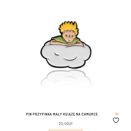
PIN PRZYPINKA MAŁY KSIĄŻĘ NA CHMURCE
25,00
zł