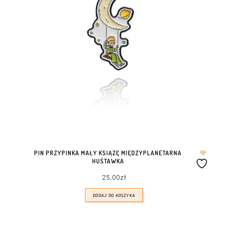
PIN PRZYPINKA MAŁY KSIĄŻĘ MIĘDZYPLANETARNA
HUŚTAWKA
25,00
zł
DODAJ DO KOSZYKA