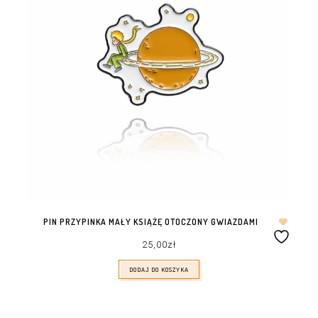
PIN PRZYPINKA MAŁY KSIĄŻĘ OTOCZONY GWIAZDAMI
25,00
zł
DODAJ DO KOSZYKA