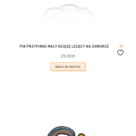
PIN PRZYPINKA MAŁY KSIĄŻĘ LEŻĄCY NA CHMURCE
25,00
zł
DODAJ DO KOSZYKA