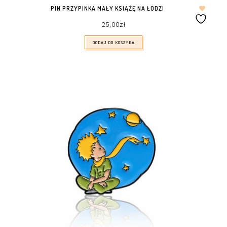
PIN PRZYPINKA MAŁY KSIĄŻĘ NA ŁODZI
25,00
zł
DODAJ DO KOSZYKA