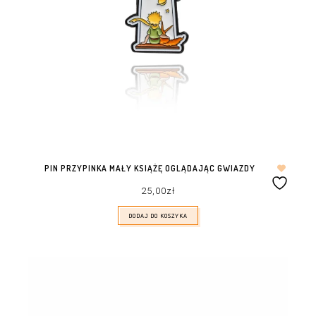
PIN PRZYPINKA MAŁY KSIĄŻĘ OGLĄDAJĄC GWIAZDY
25,00
zł
DODAJ DO KOSZYKA