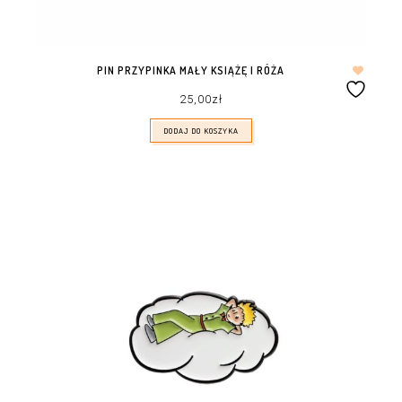
PIN PRZYPINKA MAŁY KSIĄŻĘ I RÓŻA
25,00
zł
DODAJ DO KOSZYKA