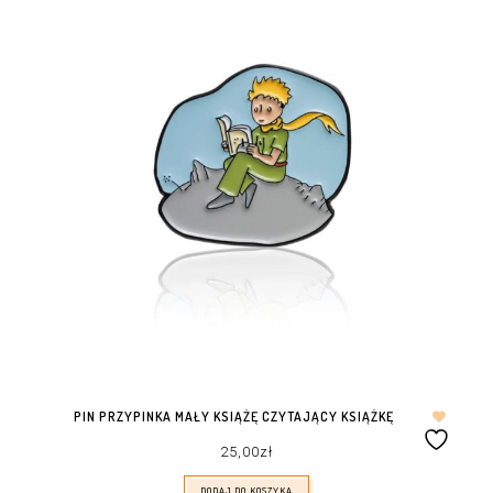
PIN PRZYPINKA MAŁY KSIĄŻĘ CZYTAJĄCY KSIĄŻKĘ
25,00
zł
DODAJ DO KOSZYKA