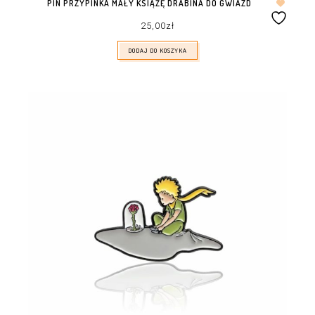
PIN PRZYPINKA MAŁY KSIĄŻĘ DRABINA DO GWIAZD
25,00
zł
DODAJ DO KOSZYKA