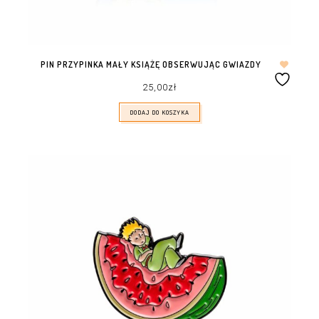
PIN PRZYPINKA MAŁY KSIĄŻĘ OBSERWUJĄC GWIAZDY
25,00
zł
DODAJ DO KOSZYKA