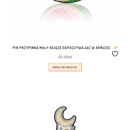
PIN PRZYPINKA MAŁY KSIĄŻĘ ODPOCZYWAJĄC W ARBUZIE
25,00
zł
DODAJ DO KOSZYKA