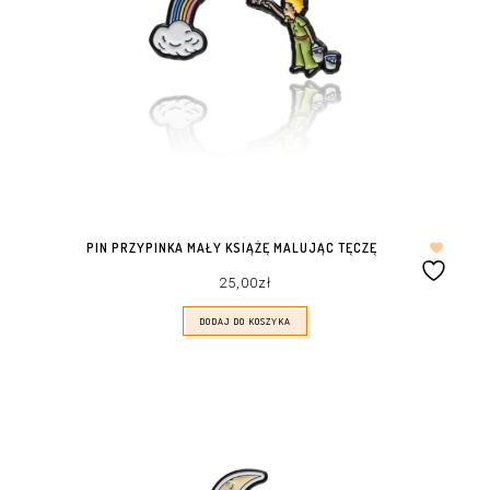
PIN PRZYPINKA MAŁY KSIĄŻĘ MALUJĄC TĘCZĘ
25,00
zł
DODAJ DO KOSZYKA