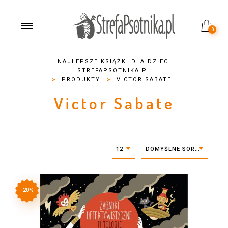
0
NAJLEPSZE KSIĄŻKI DLA DZIECI
STREFAPSOTNIKA.PL
>
PRODUKTY
>
VICTOR SABATE
Victor Sabate
12
DOMYŚLNE SORTOWANIE
-20%