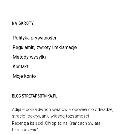
NA SKRÓTY:
Polityka prywatności
Regulamin, zwroty i reklamacje
Metody wysyłki
Kontakt
Moje konto
BLOG STREFAPSOTNIKA.PL
Adija – córka dwóch światów – opowieść o odwadze,
stracie i odkrywaniu własnej tożsamości
Recenzja książki „Chłopiec na Krańcach Świata
Przebudzenie”