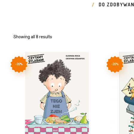
DO ZDOBYWAN
/
Showing all 8 results
-20%
-20%