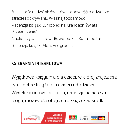
Adija – córka dwóch światów – opowieść o odwadze,
stracie i odkrywaniu własnej tożsamości
Recenzja książki „Chłopiec na Krańcach Świata
Przebudzenie”
Nauka czytania i prawidłowej reakcji Saga i pożar
Recenzja książki Mors w ogrodzie
KSIĘGARNIA INTERNETOWA
Wyjątkowa księgarnia dla dzieci, w której znajdziesz
tylko dobre książki dla dzieci i młodzieży.
Wyselekcjonowana oferta, recenzje na naszym
blogu, możliwość obejrzenia książek w środku.