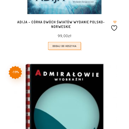
ADIJA – CÓRKA DWÓCH ŚWIATÓW WYDANIE POLSKO-
NORWESKIE
99,00
zł
DODAJ DO KOSZYKA
-19%