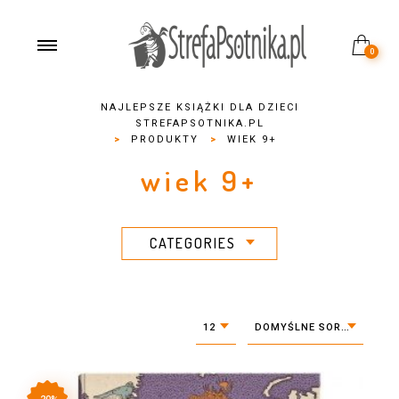
0
NAJLEPSZE KSIĄŻKI DLA DZIECI
STREFAPSOTNIKA.PL
>
PRODUKTY
>
WIEK 9+
wiek 9+
CATEGORIES
12
DOMYŚLNE SORTOWANIE