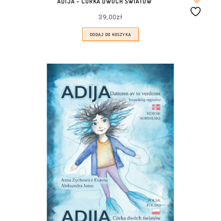
ADIJA – CÓRKA DWÓCH ŚWIATÓW
39,00
zł
DODAJ DO KOSZYKA