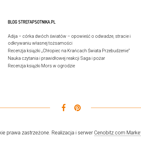
BLOG STREFAPSOTNIKA.PL
Adija – córka dwóch światów – opowieść o odwadze, stracie i
odkrywaniu własnej tożsamości
Recenzja książki „Chłopiec na Krańcach Świata Przebudzenie”
Nauka czytania i prawidłowej reakcji Saga i pożar
Recenzja książki Mors w ogrodzie
ie prawa zastrzeżone. Realizacja i serwer
Cenobitz.com Market