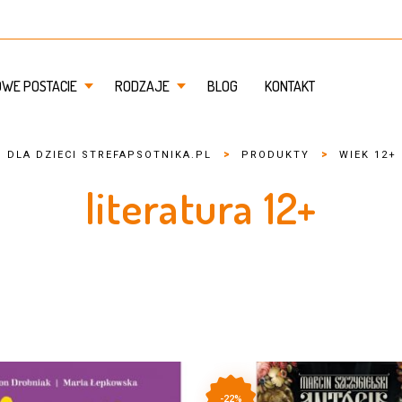
OWE POSTACIE
RODZAJE
BLOG
KONTAKT
>
>
I DLA DZIECI STREFAPSOTNIKA.PL
PRODUKTY
WIEK 12+
literatura 12+
-22%