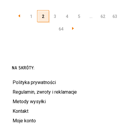
1
2
3
4
5
…
62
63
64
NA SKRÓTY:
Polityka prywatności
Regulamin, zwroty i reklamacje
Metody wysyłki
Kontakt
Moje konto