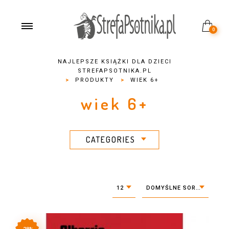
0
NAJLEPSZE KSIĄŻKI DLA DZIECI
STREFAPSOTNIKA.PL
>
PRODUKTY
>
WIEK 6+
wiek 6+
CATEGORIES
12
DOMYŚLNE SORTOWANIE