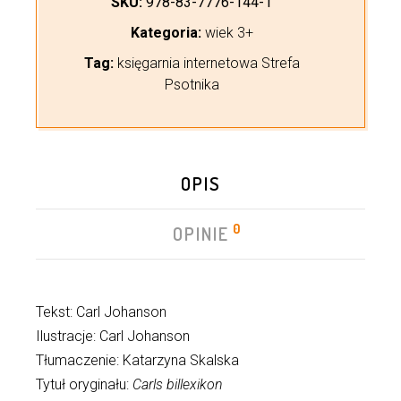
SKU:
978-83-7776-144-1
Kategoria:
wiek 3+
Tag:
księgarnia internetowa Strefa
Psotnika
OPIS
0
OPINIE
Tekst: Carl Johanson
Ilustracje: Carl Johanson
Tłumaczenie: Katarzyna Skalska
Tytuł oryginału:
Carls billexikon