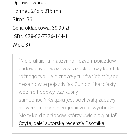
Oprawa twarda
Format: 245 x 315 mm
Stron: 36
Cena okładkowa: 39,90 zł
ISBN 978-83-7776-144-1
Wiek: 3+
“Nie brakuje tu maszyn rolniczych, pojazdów
budowlanych, wozów strażackich czy karetek
różnego typu. Ale znalazły tu również miejsce
niesamowite pojazdy jak Gumożuj kanciasty,
wóz hip-hopowy czy kupny
samochód ? Książka jest pochwałą zabawy
słowem i niczym nieograniczonej wyobraźni!
Nie tylko dla chłpców, którzy uwielbiają auta!”
Czytaj dalej autorską recenzję Psotnika!