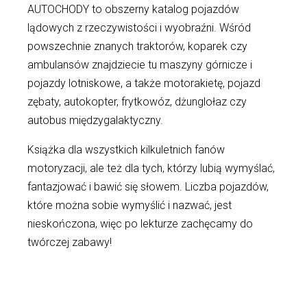
AUTOCHODY to obszerny katalog pojazdów
lądowych z rzeczywistości i wyobraźni. Wśród
powszechnie znanych traktorów, koparek czy
ambulansów znajdziecie tu maszyny górnicze i
pojazdy lotniskowe, a także motorakietę, pojazd
zębaty, autokopter, frytkowóz, dżunglołaz czy
autobus międzygalaktyczny.
Książka dla wszystkich kilkuletnich fanów
motoryzacji, ale też dla tych, którzy lubią wymyślać,
fantazjować i bawić się słowem. Liczba pojazdów,
które można sobie wymyślić i nazwać, jest
nieskończona, więc po lekturze zachęcamy do
twórczej zabawy!