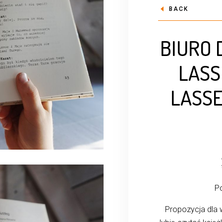
BACK
BIURO
LASS
LASSE
Po
Propozycja dla w