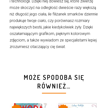
i technologii. Dzięki niej dowiesz się, które zwierzę
może skoczyć na odległość dwieście razy większą
niż długość jego ciała, ile filiżanek smarków dziennie
produkuje twoje ciało, czy porównasz rozmiary
największych bestii, jakie kiedykolwiek żyły. Dzięki
oszałamiającym grafikom, pięknym kolorowym
zdjęciom, a także wywiadom ze specjalistami lepiej
zrozumiesz otaczający cię świat.
MOŻE SPODOBA SIĘ
RÓWNIEŻ…