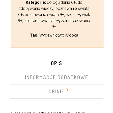
Kategorie:
do oglądania 6+
,
do
zdobywania wiedzy
,
poznawanie świata
6+
,
poznawanie świata 9+
,
wiek 6+
,
wiek
9+
,
zainteresowania 6+
,
zainteresowania
9+
Tag:
Wydawnictwo Kropka
OPIS
INFORMACJE DODATKOWE
0
OPINIE