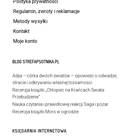
Polityka prywatności
Regulamin, zwroty i reklamacje
Metody wysyłki
Kontakt
Moje konto
BLOG STREFAPSOTNIKA.PL
Adija – córka dwóch światów – opowieść o odwadze,
stracie i odkrywaniu własnej tożsamości
Recenzja książki „Chłopiec na Krańcach Świata
Przebudzenie”
Nauka czytania i prawidłowej reakcji Saga i pożar
Recenzja książki Mors w ogrodzie
KSIĘGARNIA INTERNETOWA