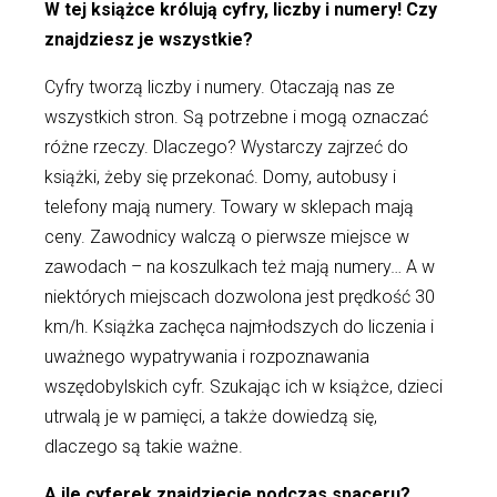
W tej książce królują cyfry, liczby i numery! Czy
znajdziesz je wszystkie?
Cyfry tworzą liczby i numery. Otaczają nas ze
wszystkich stron. Są potrzebne i mogą oznaczać
różne rzeczy. Dlaczego? Wystarczy zajrzeć do
książki, żeby się przekonać. Domy, autobusy i
telefony mają numery. Towary w sklepach mają
ceny. Zawodnicy walczą o pierwsze miejsce w
zawodach – na koszulkach też mają numery… A w
niektórych miejscach dozwolona jest prędkość 30
km/h. Książka zachęca najmłodszych do liczenia i
uważnego wypatrywania i rozpoznawania
wszędobylskich cyfr. Szukając ich w książce, dzieci
utrwalą je w pamięci, a także dowiedzą się,
dlaczego są takie ważne.
A ile cyferek znajdziecie podczas spaceru?