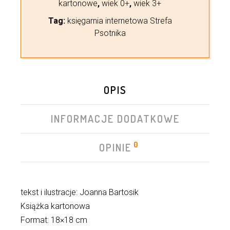
kartonowe
,
wiek 0+
,
wiek 3+
Tag:
księgarnia internetowa Strefa
Psotnika
OPIS
INFORMACJE DODATKOWE
0
OPINIE
tekst i ilustracje: Joanna Bartosik
Książka kartonowa
Format: 18×18 cm