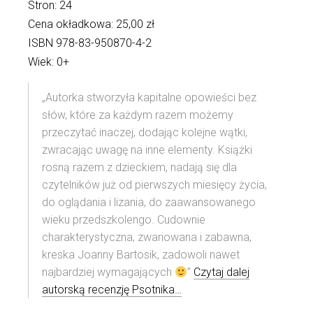
Stron: 24
Cena okładkowa: 25,00 zł
ISBN 978-83-950870-4-2
Wiek: 0+
„Autorka stworzyła kapitalne opowieści bez
słów, które za każdym razem możemy
przeczytać inaczej, dodając kolejne wątki,
zwracając uwagę na inne elementy. Książki
rosną razem z dzieckiem, nadają się dla
czytelników już od pierwszych miesięcy życia,
do oglądania i lizania, do zaawansowanego
wieku przedszkolengo. Cudownie
charakterystyczna, zwariowana i zabawna,
kreska Joanny Bartosik, zadowoli nawet
najbardziej wymagających
”
Czytaj dalej
autorską recenzję Psotnika…