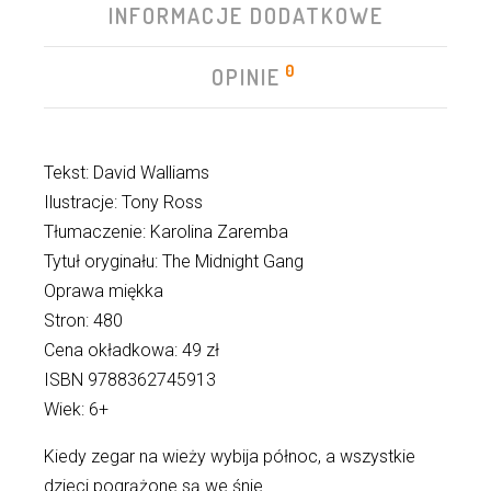
INFORMACJE DODATKOWE
0
OPINIE
Tekst: David Walliams
Ilustracje: Tony Ross
Tłumaczenie: Karolina Zaremba
Tytuł oryginału: The Midnight Gang
Oprawa miękka
Stron: 480
Cena okładkowa: 49 zł
ISBN 9788362745913
Wiek: 6+
Kiedy zegar na wieży wybija północ, a wszystkie
dzieci pogrążone są we śnie…