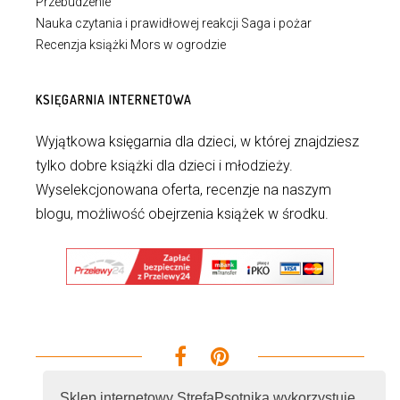
Przebudzenie”
Nauka czytania i prawidłowej reakcji Saga i pożar
Recenzja książki Mors w ogrodzie
KSIĘGARNIA INTERNETOWA
Wyjątkowa księgarnia dla dzieci, w której znajdziesz
tylko dobre książki dla dzieci i młodzieży.
Wyselekcjonowana oferta, recenzje na naszym
blogu, możliwość obejrzenia książek w środku.
Sklep internetowy StrefaPsotnika wykorzystuje