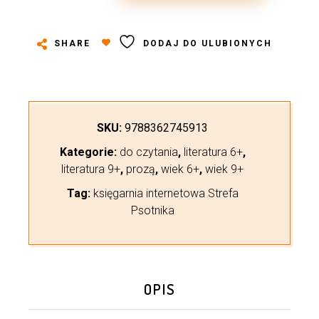
SHARE
DODAJ DO ULUBIONYCH
SKU:
9788362745913
Kategorie:
do czytania
,
literatura 6+
,
literatura 9+
,
prozą
,
wiek 6+
,
wiek 9+
Tag:
księgarnia internetowa Strefa
Psotnika
OPIS