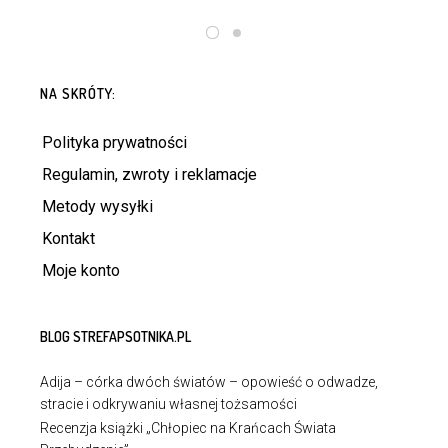
DOWIEDZ SIĘ WIĘCEJ
DOWIEDZ SIĘ WIĘCEJ
NA SKRÓTY:
Polityka prywatności
Regulamin, zwroty i reklamacje
Metody wysyłki
Kontakt
Moje konto
BLOG STREFAPSOTNIKA.PL
Adija – córka dwóch światów – opowieść o odwadze,
stracie i odkrywaniu własnej tożsamości
Recenzja książki „Chłopiec na Krańcach Świata