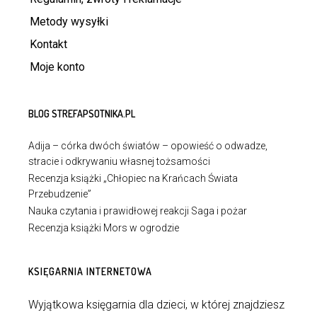
Metody wysyłki
Kontakt
Moje konto
BLOG STREFAPSOTNIKA.PL
Adija – córka dwóch światów – opowieść o odwadze,
stracie i odkrywaniu własnej tożsamości
Recenzja książki „Chłopiec na Krańcach Świata
Przebudzenie”
Nauka czytania i prawidłowej reakcji Saga i pożar
Recenzja książki Mors w ogrodzie
KSIĘGARNIA INTERNETOWA
Wyjątkowa księgarnia dla dzieci, w której znajdziesz