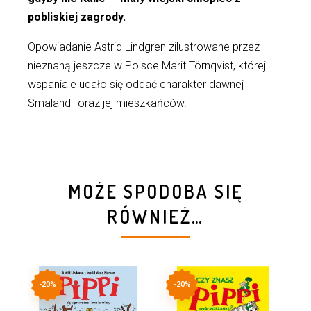
pobliskiej zagrody.
Opowiadanie Astrid Lindgren zilustrowane przez
nieznaną jeszcze w Polsce Marit Törnqvist, której
wspaniale udało się oddać charakter dawnej
Smalandii oraz jej mieszkańców.
MOŻE SPODOBA SIĘ
RÓWNIEŻ…
-20%
-20%