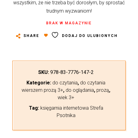
wszystkim, że nie trzeba być dorosłym, by sprostać
trudnym wyzwaniom!
BRAK W MAGAZYNIE
SHARE
DODAJ DO ULUBIONYCH
SKU:
978-83-7776-147-2
Kategorie:
do czytania
,
do czytania
wierszem prozą 3+
,
do oglądania
,
prozą
,
wiek 3+
Tag:
księgarnia internetowa Strefa
Psotnika