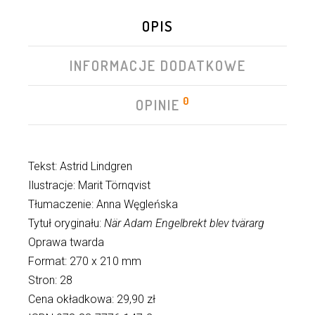
OPIS
INFORMACJE DODATKOWE
0
OPINIE
Tekst: Astrid Lindgren
Ilustracje: Marit Törnqvist
Tłumaczenie: Anna Węgleńska
Tytuł oryginału:
När Adam Engelbrekt blev tvärarg
Oprawa twarda
Format: 270 x 210 mm
Stron: 28
Cena okładkowa: 29,90 zł