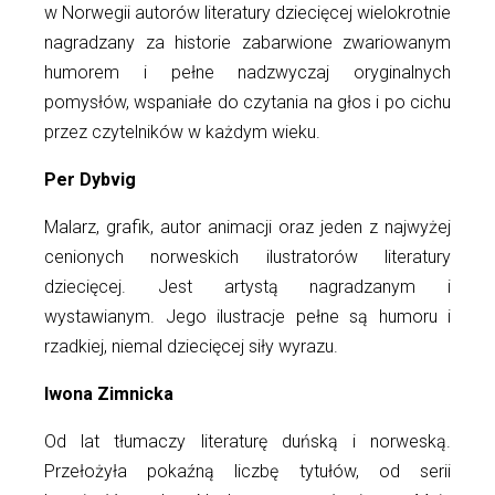
w Norwegii autorów literatury dziecięcej wielokrotnie
nagradzany za historie zabarwione zwariowanym
humorem i pełne nadzwyczaj oryginalnych
pomysłów, wspaniałe do czytania na głos i po cichu
przez czytelników w każdym wieku.
Per Dybvig
Malarz, grafik, autor animacji oraz jeden z najwyżej
cenionych norweskich ilustratorów literatury
dziecięcej. Jest artystą nagradzanym i
wystawianym. Jego ilustracje pełne są humoru i
rzadkiej, niemal dziecięcej siły wyrazu.
Iwona Zimnicka
Od lat tłumaczy literaturę duńską i norweską.
Przełożyła pokaźną liczbę tytułów, od serii