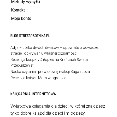
Metody wysyłki
Kontakt
Moje konto
BLOG STREFAPSOTNIKA.PL
Adija – córka dwóch światów – opowieść o odwadze,
stracie i odkrywaniu własnej tożsamości
Recenzja książki „Chłopiec na Krańcach Świata
Przebudzenie”
Nauka czytania i prawidłowej reakcji Saga i pożar
Recenzja książki Mors w ogrodzie
KSIĘGARNIA INTERNETOWA
Wyjątkowa księgarnia dla dzieci, w której znajdziesz
tylko dobre książki dla dzieci i młodzieży.