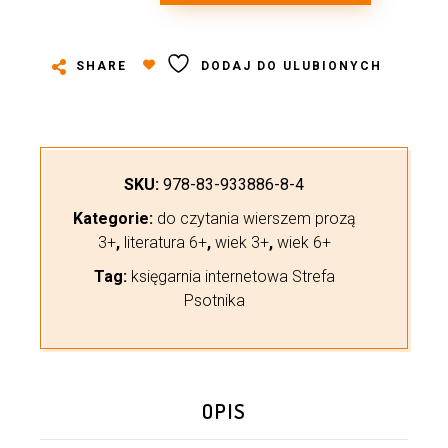
SHARE
DODAJ DO ULUBIONYCH
SKU:
978-83-933886-8-4
Kategorie:
do czytania wierszem prozą
3+
,
literatura 6+
,
wiek 3+
,
wiek 6+
Tag:
księgarnia internetowa Strefa
Psotnika
OPIS