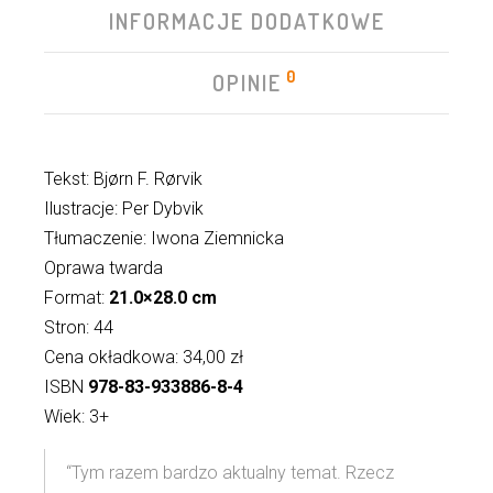
INFORMACJE DODATKOWE
0
OPINIE
Tekst: Bjørn F. Rørvik
Ilustracje: Per Dybvik
Tłumaczenie: Iwona Ziemnicka
Oprawa twarda
Format:
21.0×28.0 cm
Stron: 44
Cena okładkowa: 34,00 zł
ISBN
978-83-933886-8-4
Wiek: 3+
“Tym razem bardzo aktualny temat. Rzecz