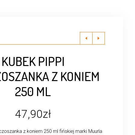
KUBEK PIPPI
OSZANKA Z KONIEM
250 ML
47,90
zł
zoszanka z koniem 250 ml fińskiej marki Muurla