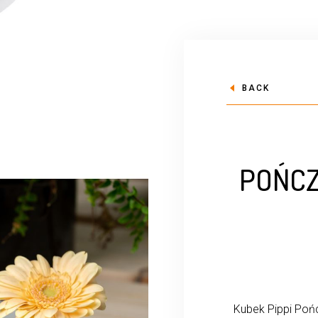
BACK
POŃCZ
Kubek Pippi Pońc