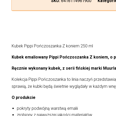
SKU:
6416114961900
Kategori
Kubek Pippi Pończoszanka Z koniem 250 ml
Kubek emaliowany Pippi Pończoszanka Z koniem, o p
Ręcznie wykonany kubek, z serii fińskiej marki Muurla
Kolekcja Pippi Pończoszanka to linia naczyń przedstawia
sprawią, że kubki będą świetnie wyglądały w każdym wnę
O produkcie
pokryty podwójną warstwą emalii
zrobiony z najwyższej jakości materiałów