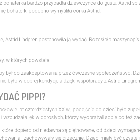
waż bohaterka bardzo przypadła dziewczynce do gustu, Astrid sp
ię bohaterki podobno wymyśliła córka Astrid.
ze, Astrid Lindgren postanowiła ją wydać. Rozesłała maszynopis
sy, w których powstała.
yle, by był do zaakceptowania przez ówczesne społeczeństwo. Dzi
e było w dobrej kondycji, a dzięki współpracy z Astrid Lindgren r
YDAĆ PIPPI?
łowie lat czterdziestych XX w., podejście do dzieci było zupełnie
y i wzbudzała lęk w dorosłych, którzy wyobrażali sobie co też z
, które dopiero od niedawna są piętnowane, od dzieci wymagan
owania i zachowywały się grzecznie. Dzieci miały być czyste i