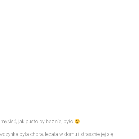
myśleć, jak pusto by bez niej było
zynka była chora, leżała w domu i strasznie jej się