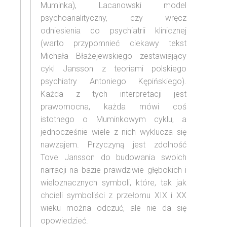
Muminka), Lacanowski model
psychoanalityczny, czy wręcz
odniesienia do psychiatrii klinicznej
(warto przypomnieć ciekawy tekst
Michała Błażejewskiego zestawiający
cykl Jansson z teoriami polskiego
psychiatry Antoniego Kępińskiego).
Każda z tych interpretacji jest
prawomocna, każda mówi coś
istotnego o Muminkowym cyklu, a
jednocześnie wiele z nich wyklucza się
nawzajem. Przyczyną jest zdolność
Tove Jansson do budowania swoich
narracji na bazie prawdziwie głębokich i
wieloznacznych symboli, które, tak jak
chcieli symboliści z przełomu XIX i XX
wieku można odczuć, ale nie da się
opowiedzieć.