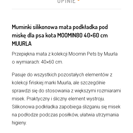
OPINIE
Muminki silikonowa mata podkładka pod
miskę dla psa kota MOOMIN80 40×60 cm
MUURLA
Przepiękna mata z kolekcji Moomin Pets by Muurla
o wymiarach: 40×60 cm.
Pasuje do wszystkich pozostałych elementów z
kolekcji fińskiej marki Muurla, ale szczególnie
sprawdzi się do stosowania z większymi rozmiarami
misek. Praktyczny i śliczny element wystroju.
Silikonowa podkładka zapobiega ślizganiu się misek
na podłodze podczas posiłków, ułatwia utrzymania
higieny.