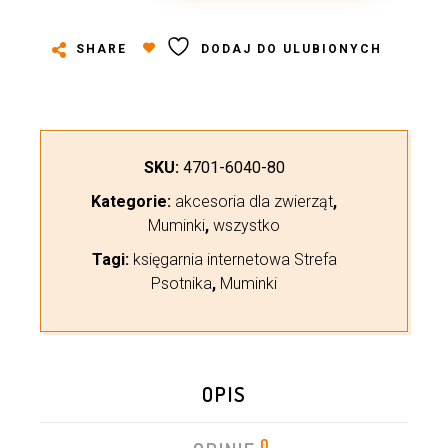
SHARE
DODAJ DO ULUBIONYCH
SKU:
4701-6040-80
Kategorie:
akcesoria dla zwierząt
,
Muminki
,
wszystko
Tagi:
księgarnia internetowa Strefa
Psotnika
,
Muminki
OPIS
0