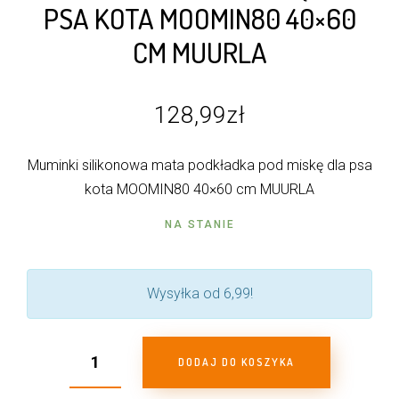
PSA KOTA MOOMIN80 40×60
CM MUURLA
128,99
zł
Muminki silikonowa mata podkładka pod miskę dla psa
kota MOOMIN80 40×60 cm MUURLA
NA STANIE
Wysyłka od 6,99!
DODAJ DO KOSZYKA