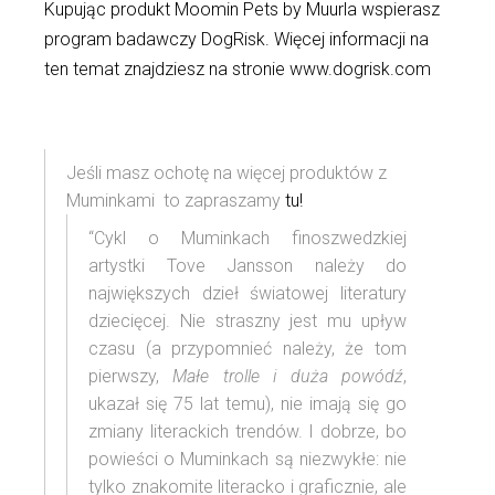
Kupując produkt Moomin Pets by Muurla wspierasz
program badawczy DogRisk. Więcej informacji na
ten temat znajdziesz na stronie www.dogrisk.com
Jeśli masz ochotę na więcej produktów z
Muminkami to zapraszamy
tu!
“Cykl o Muminkach finoszwedzkiej
artystki Tove Jansson należy do
największych dzieł światowej literatury
dziecięcej. Nie straszny jest mu upływ
czasu (a przypomnieć należy, że tom
pierwszy,
Małe trolle i duża powódź
,
ukazał się 75 lat temu), nie imają się go
zmiany literackich trendów. I dobrze, bo
powieści o Muminkach są niezwykłe: nie
tylko znakomite literacko i graficznie, ale