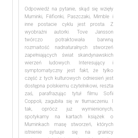
Odpowiedź na pytanie, skąd się wzięły
Muminki, Filifionki, Paszczaki, Mimble i
inne postacie cyklu jest prosta. Z
wyobraźni autorki. Tove Jansson
twórczo potraktowała barwną
rozmaitość nadnaturalnych stworzeń
zapełniających świat skandynawskich
wierzeń ludowych. Interesujący i
symptomatyczny jest fakt, że tylko
część z tych kulturowych odniesień jest
dostępna polskiemu czytelnikowi, reszta
zaś, parafrazując tytuł filmu Sofii
Coppoli, zagubiła się w tłumaczeniu. I
tak, oprócz już wymienionych,
spotykamy na kartach książek o
Muminkach masę stworzeń, których
istnienie sytuuje się na granicy