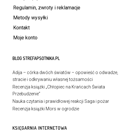
Regulamin, zwroty i reklamacje
Metody wysyłki
Kontakt
Moje konto
BLOG STREFAPSOTNIKA.PL
Adija – córka dwóch światów – opowieść o odwadze,
stracie i odkrywaniu własnej tożsamości
Recenzja książki „Chłopiec na Krańcach Świata
Przebudzenie”
Nauka czytania i prawidłowej reakcji Saga i pożar
Recenzja książki Mors w ogrodzie
KSIĘGARNIA INTERNETOWA