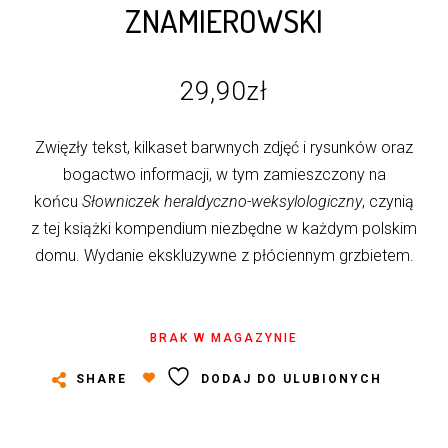
ZNAMIEROWSKI
29,90
zł
Zwięzły tekst, kilkaset barwnych zdjęć i rysunków oraz
bogactwo informacji, w tym zamieszczony na
końcu
Słowniczek heraldyczno-weksylologiczny
, czynią
z tej książki kompendium niezbędne w każdym polskim
domu. Wydanie ekskluzywne z płóciennym grzbietem.
BRAK W MAGAZYNIE
SHARE
DODAJ DO ULUBIONYCH