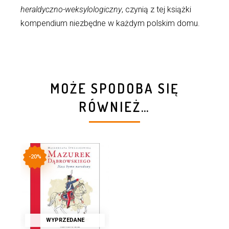
heraldyczno-weksylologiczny
, czynią z tej książki
kompendium niezbędne w każdym polskim domu.
MOŻE SPODOBA SIĘ
RÓWNIEŻ…
-20%
WYPRZEDANE