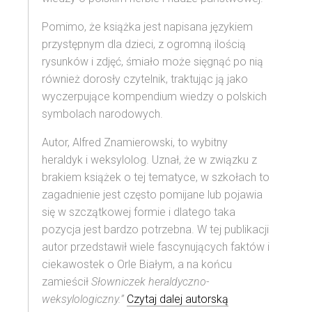
Pomimo, że książka jest napisana językiem
przystępnym dla dzieci, z ogromną ilością
rysunków i zdjęć, śmiało może sięgnąć po nią
również dorosły czytelnik, traktując ją jako
wyczerpujące kompendium wiedzy o polskich
symbolach narodowych.
Autor, Alfred Znamierowski, to wybitny
heraldyk i weksylolog. Uznał, że w związku z
brakiem książek o tej tematyce, w szkołach to
zagadnienie jest często pomijane lub pojawia
się w szczątkowej formie i dlatego taka
pozycja jest bardzo potrzebna. W tej publikacji
autor przedstawił wiele fascynujących faktów i
ciekawostek o Orle Białym, a na końcu
zamieścił
Słowniczek heraldyczno-
weksylologiczny.”
Czytaj dalej autorską