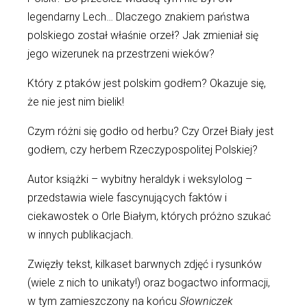
legendarny Lech… Dlaczego znakiem państwa
polskiego został właśnie orzeł? Jak zmieniał się
jego wizerunek na przestrzeni wieków?
Który z ptaków jest polskim godłem? Okazuje się,
że nie jest nim bielik!
Czym różni się godło od herbu? Czy Orzeł Biały jest
godłem, czy herbem Rzeczypospolitej Polskiej?
Autor książki – wybitny heraldyk i weksylolog –
przedstawia wiele fascynujących faktów i
ciekawostek o Orle Białym, których próżno szukać
w innych publikacjach.
Zwięzły tekst, kilkaset barwnych zdjęć i rysunków
(wiele z nich to unikaty!) oraz bogactwo informacji,
w tym zamieszczony na końcu
Słowniczek