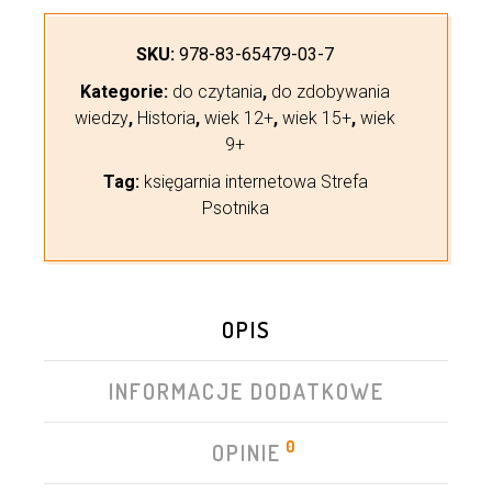
SKU:
978-83-65479-03-7
Kategorie:
do czytania
,
do zdobywania
wiedzy
,
Historia
,
wiek 12+
,
wiek 15+
,
wiek
9+
Tag:
księgarnia internetowa Strefa
Psotnika
OPIS
INFORMACJE DODATKOWE
0
OPINIE