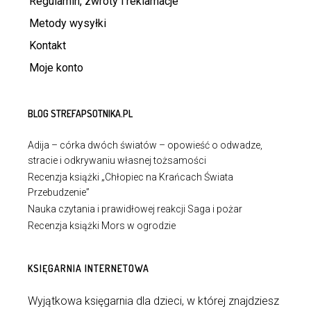
Regulamin, zwroty i reklamacje
Metody wysyłki
Kontakt
Moje konto
BLOG STREFAPSOTNIKA.PL
Adija – córka dwóch światów – opowieść o odwadze,
stracie i odkrywaniu własnej tożsamości
Recenzja książki „Chłopiec na Krańcach Świata
Przebudzenie”
Nauka czytania i prawidłowej reakcji Saga i pożar
Recenzja książki Mors w ogrodzie
KSIĘGARNIA INTERNETOWA
Wyjątkowa księgarnia dla dzieci, w której znajdziesz