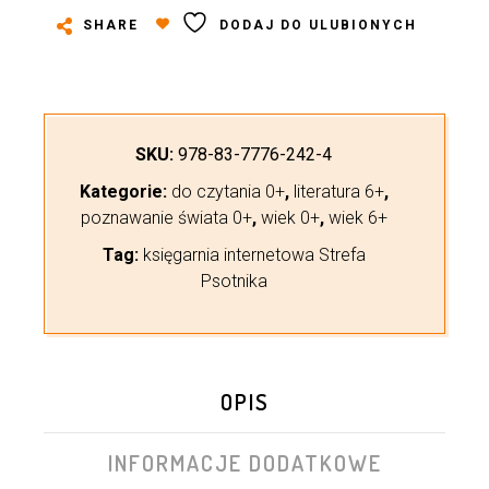
SHARE
DODAJ DO ULUBIONYCH
SKU:
978-83-7776-242-4
Kategorie:
do czytania 0+
,
literatura 6+
,
poznawanie świata 0+
,
wiek 0+
,
wiek 6+
Tag:
księgarnia internetowa Strefa
Psotnika
OPIS
INFORMACJE DODATKOWE