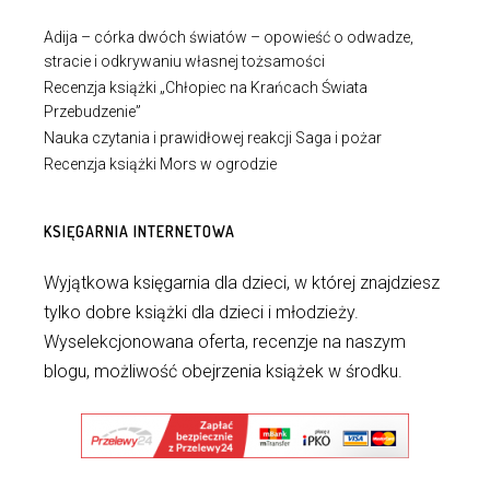
Adija – córka dwóch światów – opowieść o odwadze,
stracie i odkrywaniu własnej tożsamości
Recenzja książki „Chłopiec na Krańcach Świata
Przebudzenie”
Nauka czytania i prawidłowej reakcji Saga i pożar
Recenzja książki Mors w ogrodzie
KSIĘGARNIA INTERNETOWA
Wyjątkowa księgarnia dla dzieci, w której znajdziesz
tylko dobre książki dla dzieci i młodzieży.
Wyselekcjonowana oferta, recenzje na naszym
blogu, możliwość obejrzenia książek w środku.