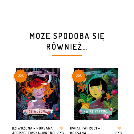
MOŻE SPODOBA SIĘ
RÓWNIEŻ…
-20%
-20%
DZIWOŻONA – ROKSANA
KWIAT PAPROCI –
WO
JĘDRZEJEWSKA-WRÓBEL
ROKSANA
JĘ