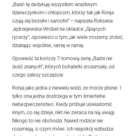
„Baśń tę dedykuję wszystkim wrażliwym
dziewczynkom i chłopcom, którzy tak jak Ronja
czują się bezsilni i samotni” – napisała Roksana
Jędrzejewska-Wróbel na okładce „Śpiących
rycerzy”, opowieści o tym, jak wiele możemy zrobić,
działając wspólnie, ramię w ramię.
Opowieść ta kończy 7-tomową serię „Baśni nie
dość znanych”, których bohaterki zrozumiały, od
czego zależy szczęście.
Ronja jako jedna z niewielu widzi, że morze płonie. I
tylko ona jedna dostrzega w tym śmiertelne
niebezpieczeństwo. Kiedy próbuje uświadomić
innym, co się dzieje, nikt nie zwraca na nią uwagi.
Nikogo to nie obchodzi. Nawet rodzice nie
rozumieją, o czym mówi. Ich niepokój wzbudza