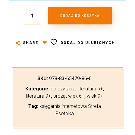
DODAJ DO KOSZYKA
SHARE
DODAJ DO ULUBIONYCH
SKU:
978-83-65479-86-0
Kategorie:
do czytania
,
literatura 6+
,
literatura 9+
,
prozą
,
wiek 6+
,
wiek 9+
Tag:
księgarnia internetowa Strefa
Psotnika