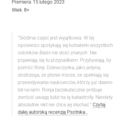
Premiera: 15 lutego 2023
Wiek: 8+
“Siódma część jest wyjątkowa. W tej
opowieści spotykają się bohaterki wszystkich
odcinków
Baśni nie dość znanych
. Nie
pojawiają się tu przypadkiem. Przybywają, by
pomóc Ronji. Dziewczynka, jako jedyna,
dostrzega, że płonie morze, że spełniają się
przewidywania naukowców, którzy już dawno
bili na larm. Ronja bezskutecznie próbuje
zwrócić uwagę ludzi na tę katastrofę. Niestety
absolutnie nikt nie chce jej słuchać.”
Czytaj
dalej autorską recenzję Psotnika…