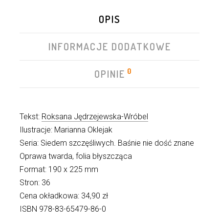
OPIS
INFORMACJE DODATKOWE
0
OPINIE
Tekst:
Roksana Jędrzejewska-Wróbel
Ilustracje: Marianna Oklejak
Seria: Siedem szczęśliwych. Baśnie nie dość znane
Oprawa twarda, folia błyszcząca
Format: 190 x 225 mm
Stron: 36
Cena okładkowa: 34,90 zł
ISBN 978-83-65479-86-0