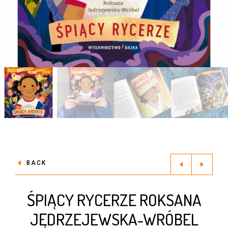
BACK
ŚPIĄCY RYCERZE ROKSANA
JĘDRZEJEWSKA-WRÓBEL