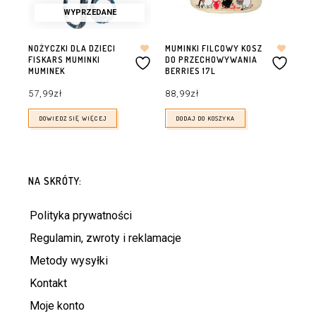
WYPRZEDANE
NOŻYCZKI DLA DZIECI
MUMINKI FILCOWY KOSZ
FISKARS MUMINKI
DO PRZECHOWYWANIA
MUMINEK
BERRIES 17L
57,99
zł
88,99
zł
DOWIEDZ SIĘ WIĘCEJ
DODAJ DO KOSZYKA
NA SKRÓTY:
Polityka prywatności
Regulamin, zwroty i reklamacje
Metody wysyłki
Kontakt
Moje konto