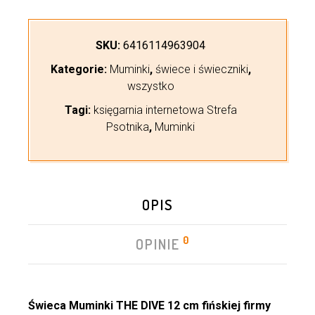
SKU:
6416114963904
Kategorie:
Muminki
,
świece i świeczniki
,
wszystko
Tagi:
księgarnia internetowa Strefa
Psotnika
,
Muminki
OPIS
0
OPINIE
Świeca Muminki THE DIVE 12 cm fińskiej firmy