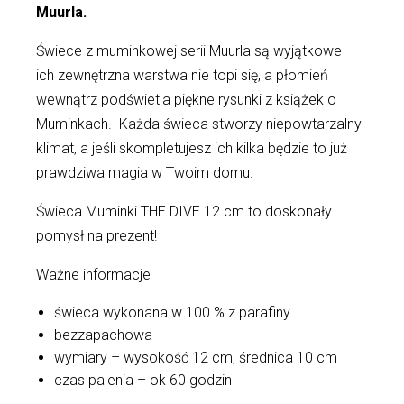
Muurla.
Świece z muminkowej serii Muurla są wyjątkowe –
ich zewnętrzna warstwa nie topi się, a płomień
wewnątrz podświetla piękne rysunki z książek o
Muminkach. Każda świeca stworzy niepowtarzalny
klimat, a jeśli skompletujesz ich kilka będzie to już
prawdziwa magia w Twoim domu.
Świeca Muminki THE DIVE 12 cm to doskonały
pomysł na prezent!
Ważne informacje
świeca wykonana w 100 % z parafiny
bezzapachowa
wymiary – wysokość 12 cm, średnica 10 cm
czas palenia – ok 60 godzin