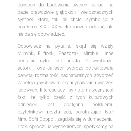
Jansson do budowania swoich narracji na
bazie prawdziwie głębokich i wieloznacznych
symboli, które, tak jak chcieli symboliści z
przełomu XIX i XX wieku można odczuć, ale
nie da się opowiedzieć.
Odpowiedź na pytanie, skąd się wzięły
Muminki, Filifionki, Paszczaki, Mimble i inne
postacie cyklu jest prosta. Z wyobraźni
autorki. Tove Jansson twórczo potraktowała
barwną rozmaitość nadnaturalnych stworzeń
zapełniających świat skandynawskich wierzeń
ludowych. Interesujący i symptomatyczny jest
fakt, że tylko część z tych kulturowych
odniesień jest dostępna polskiemu
czytelnikowi, reszta zaś, parafrazując tytuł
filmu Sofii Coppoli, zagubiła się w tłumaczeniu.
I tak, oprócz już wymienionych, spotykamy na