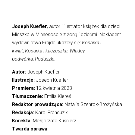
Joseph Kuefler
, autor i ilustrator książek dla dzieci.
Mieszka w Minnesoscie z żoną i dziećmi. Nakładem
wydawnictwa Frajda ukazały się:
Koparka i
kwiat
,
Koparka i kaczuszka
,
Władcy
podwórka
,
Poduszki
.
Autor:
Joseph Kuefler
Ilustracje:
Joseph Kuefler
Premiera:
12 kwietnia 2023
Tłumaczenie:
Emilia Kiereś
Redaktor prowadząca:
Natalia Szenrok-Brożyńska
Redakcja:
Karol Francuzik
Korekta:
Małgorzata Kuśnierz
Twarda oprawa