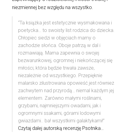
niezmiennej bez względu na wszystko.
“Ta książka jest estetycznie wysmakowana i
poetycka… to swoisty list rodzica do dziecka.
Chłopiec siedzi w objęciach mamy o
zachodzie słońca. Oboje patrzą w dal i
rozmawiają. Mama zapewnia o swojej
bezwarunkowej, ogromnej i niekończącej się
miłości, która będzie trwała zawsze,
niezależnie od wszystkiego. Przepięknie
malarsko zilustrowana opowieść jest również
zachwytem nad przyrodą… niemal każdym jej
elementem. Zarówno małymi roślinami,
grzybami, najmniejszymi owadami, jak i
ogromnymi ssakami, górami lodowymi
gwiazdami.. ba! wszystkimi galaktykami!”
Czytaj dalej autorską recenzję Psotnika…