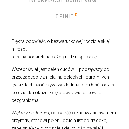
INFORMACJE DODATKOWE
0
OPINIE
Piękna opowieść o bezwarunkowej rodzicielskiej
miłości.
Idealny podarek na każdą rodzinną okazję!
Wszechświat jest pełen cudów – począwszy od
brzęczącego trzmiela, na odległych, ogromnych
gwiazdach skończywszy. Jednak to miłość rodzica
do dziecka okazuje się prawdziwie cudowna i
bezgraniczna.
Większy niż trzmiel
, opowieść o zachwycie światem
przyrody, stanowi pełen uczucia list do dziecka,
zapewniający o rodzicielskiej miłości trwałej i