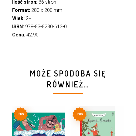
Ilość stron:
36 stron
Format:
280 x 200 mm
Wiek:
2+
ISBN:
978-83-8280-612-0
Cena:
42.90
MOŻE SPODOBA SIĘ
RÓWNIEŻ…
-20%
-20%