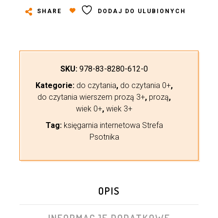
SHARE
DODAJ DO ULUBIONYCH
SKU:
978-83-8280-612-0
Kategorie:
do czytania
,
do czytania 0+
,
do czytania wierszem prozą 3+
,
prozą
,
wiek 0+
,
wiek 3+
Tag:
księgarnia internetowa Strefa
Psotnika
OPIS