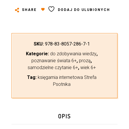
SHARE
DODAJ DO ULUBIONYCH
SKU:
978-83-8057-286-7-1
Kategorie:
do zdobywania wiedzy
,
poznawanie świata 6+
,
prozą
,
samodzielne czytanie 6+
,
wiek 6+
Tag:
księgarnia internetowa Strefa
Psotnika
OPIS