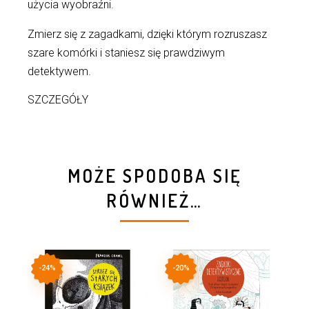
użycia wyobraźni.
Zmierz się z zagadkami, dzięki którym rozruszasz
szare komórki i staniesz się prawdziwym
detektywem.
SZCZEGÓŁY
MOŻE SPODOBA SIĘ
RÓWNIEŻ…
-24%
-20%