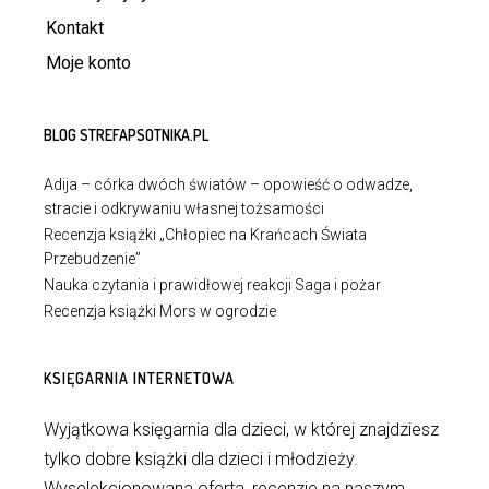
Kontakt
Moje konto
BLOG STREFAPSOTNIKA.PL
Adija – córka dwóch światów – opowieść o odwadze,
stracie i odkrywaniu własnej tożsamości
Recenzja książki „Chłopiec na Krańcach Świata
Przebudzenie”
Nauka czytania i prawidłowej reakcji Saga i pożar
Recenzja książki Mors w ogrodzie
KSIĘGARNIA INTERNETOWA
Wyjątkowa księgarnia dla dzieci, w której znajdziesz
tylko dobre książki dla dzieci i młodzieży.
Wyselekcjonowana oferta, recenzje na naszym