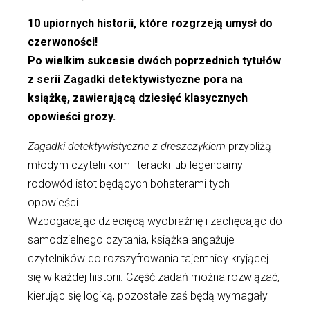
10 upiornych historii, które rozgrzeją umysł do
czerwoności!
Po wielkim sukcesie dwóch poprzednich tytułów
z serii Zagadki detektywistyczne pora na
książkę, zawierającą dziesięć klasycznych
opowieści grozy.
Zagadki detektywistyczne z dreszczykiem
przybliżą
młodym czytelnikom literacki lub legendarny
rodowód istot będących bohaterami tych
opowieści.
Wzbogacając dziecięcą wyobraźnię i zachęcając do
samodzielnego czytania, książka angażuje
czytelników do rozszyfrowania tajemnicy kryjącej
się w każdej historii. Część zadań można rozwiązać,
kierując się logiką, pozostałe zaś będą wymagały