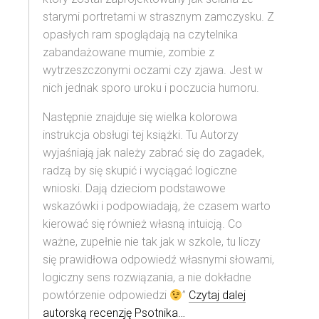
starymi portretami w strasznym zamczysku. Z
opasłych ram spoglądają na czytelnika
zabandażowane mumie, zombie z
wytrzeszczonymi oczami czy zjawa. Jest w
nich jednak sporo uroku i poczucia humoru.
Następnie znajduje się wielka kolorowa
instrukcja obsługi tej książki. Tu Autorzy
wyjaśniają jak należy zabrać się do zagadek,
radzą by się skupić i wyciągać logiczne
wnioski. Dają dzieciom podstawowe
wskazówki i podpowiadają, że czasem warto
kierować się również własną intuicją. Co
ważne, zupełnie nie tak jak w szkole, tu liczy
się prawidłowa odpowiedź własnymi słowami,
logiczny sens rozwiązania, a nie dokładne
powtórzenie odpowiedzi
”
Czytaj dalej
autorską recenzję Psotnika…