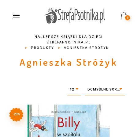
0
NAJLEPSZE KSIĄŻKI DLA DZIECI
STREFAPSOTNIKA.PL
>
PRODUKTY
>
AGNIESZKA STRÓŻYK
Agnieszka Stróżyk
12
DOMYŚLNE SORTOWANIE
-20%