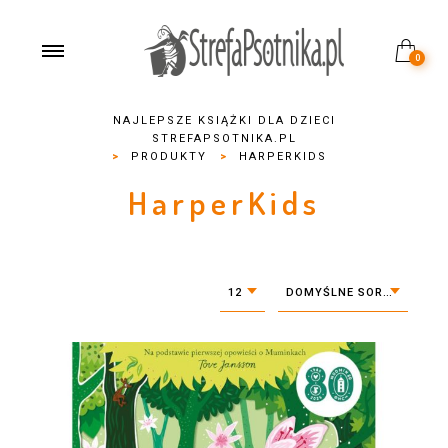
0
NAJLEPSZE KSIĄŻKI DLA DZIECI
STREFAPSOTNIKA.PL
>
PRODUKTY
>
HARPERKIDS
HarperKids
12
DOMYŚLNE SORTOWANIE