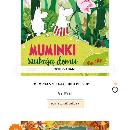
WYPRZEDANE
MUMINKI SZUKAJĄ DOMU POP-UP
89,99
zł
DOWIEDZ SIĘ WIĘCEJ
-20%