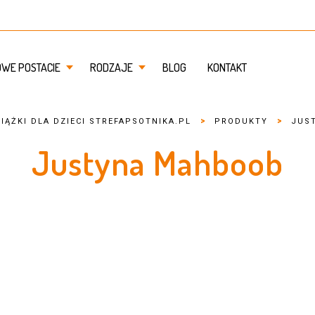
OWE POSTACIE
RODZAJE
BLOG
KONTAKT
>
>
IĄŻKI DLA DZIECI STREFAPSOTNIKA.PL
PRODUKTY
JUS
Justyna Mahboob