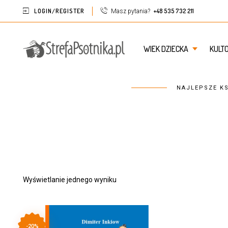
LOGIN/REGISTER
+48 535 732 211
Masz pytania?
WIEK DZIECKA
KULT
NAJLEPSZE KS
Wyświetlanie jednego wyniku
-20%