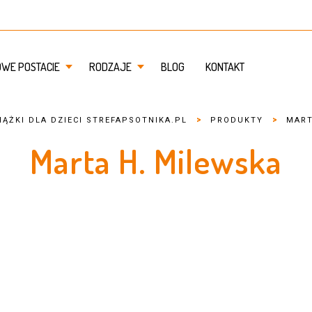
OWE POSTACIE
RODZAJE
BLOG
KONTAKT
>
>
IĄŻKI DLA DZIECI STREFAPSOTNIKA.PL
PRODUKTY
MART
Marta H. Milewska