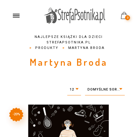
0
NAJLEPSZE KSIĄŻKI DLA DZIECI
STREFAPSOTNIKA.PL
>
PRODUKTY
>
MARTYNA BRODA
Martyna Broda
12
DOMYŚLNE SORTOWANIE
-20%