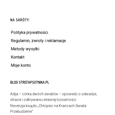
NA SKRÓTY:
Polityka prywatności
Regulamin, zwroty i reklamacje
Metody wysyłki
Kontakt
Moje konto
BLOG STREFAPSOTNIKA.PL
Adija – córka dwóch światów – opowieść o odwadze,
stracie i odkrywaniu własnej tożsamości
Recenzja książki „Chłopiec na Krańcach Świata
Przebudzenie”