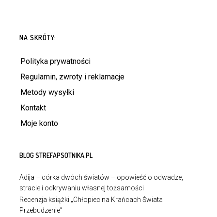
NA SKRÓTY:
Polityka prywatności
Regulamin, zwroty i reklamacje
Metody wysyłki
Kontakt
Moje konto
BLOG STREFAPSOTNIKA.PL
Adija – córka dwóch światów – opowieść o odwadze,
stracie i odkrywaniu własnej tożsamości
Recenzja książki „Chłopiec na Krańcach Świata
Przebudzenie”