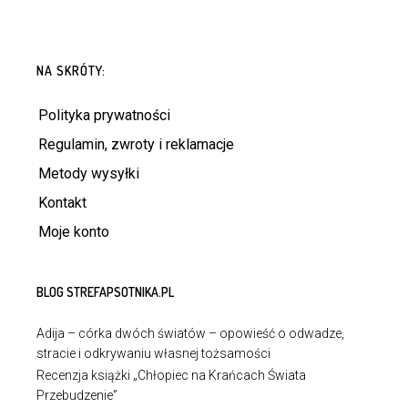
NA SKRÓTY:
Polityka prywatności
Regulamin, zwroty i reklamacje
Metody wysyłki
Kontakt
Moje konto
BLOG STREFAPSOTNIKA.PL
Adija – córka dwóch światów – opowieść o odwadze,
stracie i odkrywaniu własnej tożsamości
Recenzja książki „Chłopiec na Krańcach Świata
Przebudzenie”