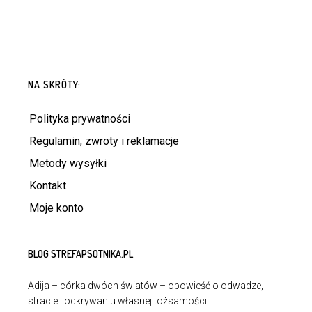
NA SKRÓTY:
Polityka prywatności
Regulamin, zwroty i reklamacje
Metody wysyłki
Kontakt
Moje konto
BLOG STREFAPSOTNIKA.PL
Adija – córka dwóch światów – opowieść o odwadze,
stracie i odkrywaniu własnej tożsamości