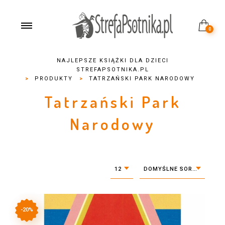
0
NAJLEPSZE KSIĄŻKI DLA DZIECI
STREFAPSOTNIKA.PL
>
PRODUKTY
>
TATRZAŃSKI PARK NARODOWY
Tatrzański Park
Narodowy
12
DOMYŚLNE SORTOWANIE
-20%