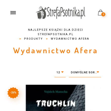
0
NAJLEPSZE KSIĄŻKI DLA DZIECI
STREFAPSOTNIKA.PL
>
PRODUKTY
>
WYDAWNICTWO AFERA
Wydawnictwo Afera
12
DOMYŚLNE SORTOWANIE
-26%