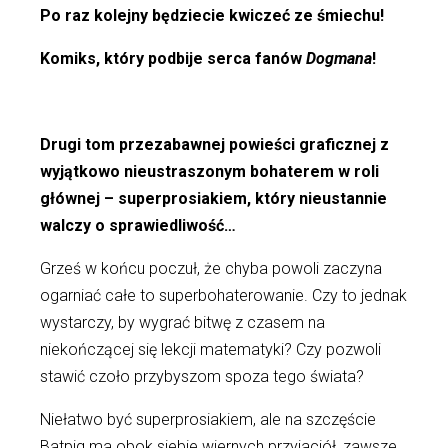
Po raz kolejny będziecie kwiczeć ze śmiechu!
Komiks, który podbije serca fanów
Dogmana
!
Drugi tom przezabawnej powieści graficznej z
wyjątkowo nieustraszonym bohaterem w roli
głównej – superprosiakiem, który nieustannie
walczy o sprawiedliwość…
Grześ w końcu poczuł, że chyba powoli zaczyna
ogarniać całe to superbohaterowanie. Czy to jednak
wystarczy, by wygrać bitwę z czasem na
niekończącej się lekcji matematyki? Czy pozwoli
stawić czoło przybyszom spoza tego świata?
Niełatwo być superprosiakiem, ale na szczęście
Batpig ma obok siebie wiernych przyjaciół, zawsze