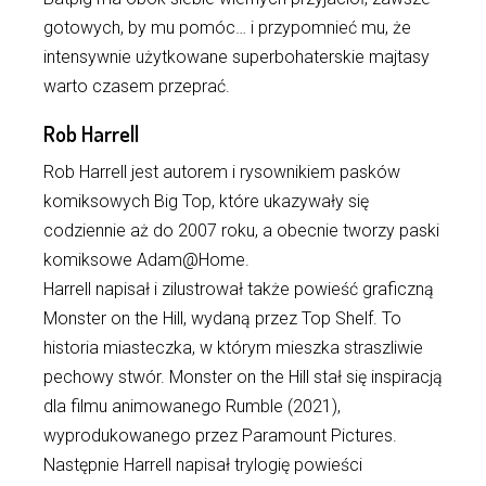
gotowych, by mu pomóc… i przypomnieć mu, że
intensywnie użytkowane superbohaterskie majtasy
warto czasem przeprać.
Rob Harrell
Rob Harrell jest autorem i rysownikiem pasków
komiksowych Big Top, które ukazywały się
codziennie aż do 2007 roku, a obecnie tworzy paski
komiksowe Adam@Home.
Harrell napisał i zilustrował także powieść graficzną
Monster on the Hill, wydaną przez Top Shelf. To
historia miasteczka, w którym mieszka straszliwie
pechowy stwór. Monster on the Hill stał się inspiracją
dla filmu animowanego Rumble (2021),
wyprodukowanego przez Paramount Pictures.
Następnie Harrell napisał trylogię powieści