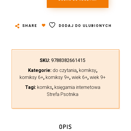
SHARE
DODAJ DO ULUBIONYCH
SKU:
9788382661415
Kategorie:
do czytania
,
komiksy
,
komiksy 6+
,
komiksy 9+
,
wiek 6+
,
wiek 9+
Tagi:
komiks
,
księgarnia internetowa
Strefa Psotnika
OPIS