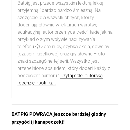
Batpig jest przede wszystkim lekturą lekką,
przyjemną i bardzo bardzo śmieszną. Na
szczęście, dla wszystkich tych, którzy
doceniają głównie w lekturach warstwę
edukacyjną, autor przemyca treści, takie jak na
przykład o złym wpływie nadużywania
telefonu 🙂 Zero nudy, szybka akcja, dowcipy
(czasem kibelkowe) oraz gry słowne – oto
znaki szczególne tej serii. Wszystko jest
przepełnione absurdem, który doceni każdy z
poczuciem humoru.”
Czytaj dalej autorską
recenzję Psotnika…
BATPIG POWRACA jeszcze bardziej głodny
przygód (i kanapeczek)!