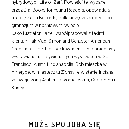
hybrydowych Life of Zarf. Powieści te, wydane
przez Dial Books for Young Readers, opowiadają
historię Zarfa Belforda, trolla uczęszczającego do
gimnazjum w baśniowym świecie.
Jako ilustrator Harrell współpracował z takimi
klientami jak Mad, Simon and Schuster, American
Greetings, Time, Inc. i Volkswagen. Jego prace były
wystawiane na indywidualnych wystawach w San
Francisco, Austin i Indianapolis. Rob mieszka w
Ameryce, w miasteczku Zionsville w stanie Indiana,
ze swoją żoną Amber i dwoma psami, Cooperem i
Kasey.
MOŻE SPODOBA SIĘ