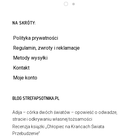
DODAJ DO KOSZYKA
NA SKRÓTY:
Polityka prywatności
Regulamin, zwroty i reklamacje
Metody wysyłki
Kontakt
Moje konto
BLOG STREFAPSOTNIKA.PL
Adija – córka dwóch światów – opowieść o odwadze,
stracie i odkrywaniu własnej tożsamości
Recenzja książki „Chłopiec na Krańcach Świata
Przebudzenie”