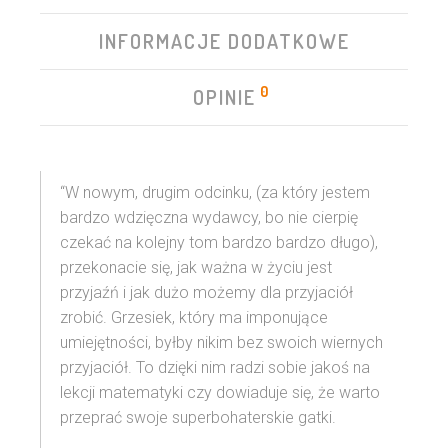
INFORMACJE DODATKOWE
0
OPINIE
“W nowym, drugim odcinku, (za który jestem
bardzo wdzięczna wydawcy, bo nie cierpię
czekać na kolejny tom bardzo bardzo długo),
przekonacie się, jak ważna w życiu jest
przyjaźń i jak dużo możemy dla przyjaciół
zrobić. Grzesiek, który ma imponujące
umiejętności, byłby nikim bez swoich wiernych
przyjaciół. To dzięki nim radzi sobie jakoś na
lekcji matematyki czy dowiaduje się, że warto
przeprać swoje superbohaterskie gatki.