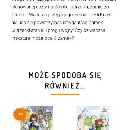
planowanej uczty na Zamku Jutrzenki, zamierza
otruć sir Waltera i przejąć jego ziemie. Jeśli Krzysi
nie uda się powstrzymać intrygantów, Zamek
Jutrzenki stanie u progu wojny! Czy dziwaczna
mikstura może ocalić zamek?
MOŻE SPODOBA SIĘ
RÓWNIEŻ…
-26%