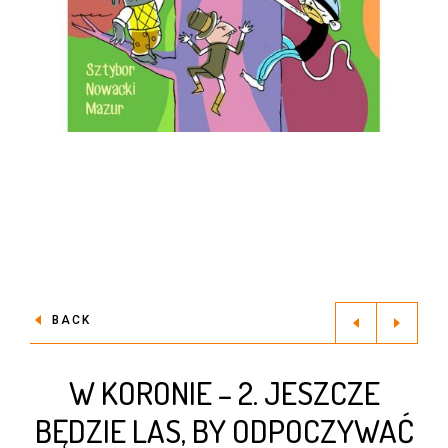
BACK
W KORONIE – 2. JESZCZE
BĘDZIE LAS, BY ODPOCZYWAĆ