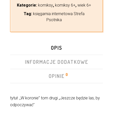
Kategorie:
komiksy
,
komiksy 6+
,
wiek 6+
Tag:
księgarnia internetowa Strefa
Psotnika
OPIS
INFORMACJE DODATKOWE
0
OPINIE
tytuł: „W koronie” tom drugi „Jeszcze będzie las, by
odpoczywać”