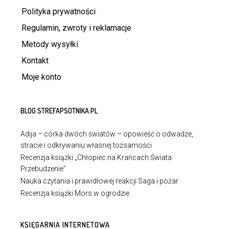
Polityka prywatności
Regulamin, zwroty i reklamacje
Metody wysyłki
Kontakt
Moje konto
BLOG STREFAPSOTNIKA.PL
Adija – córka dwóch światów – opowieść o odwadze,
stracie i odkrywaniu własnej tożsamości
Recenzja książki „Chłopiec na Krańcach Świata
Przebudzenie”
Nauka czytania i prawidłowej reakcji Saga i pożar
Recenzja książki Mors w ogrodzie
KSIĘGARNIA INTERNETOWA