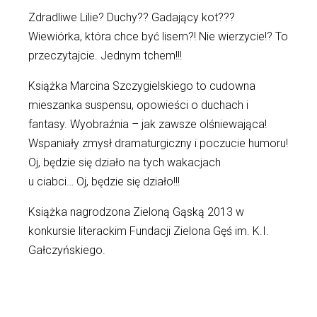
Zdradliwe Lilie? Duchy?? Gadający kot???
Wiewiórka, która chce być lisem?! Nie wierzycie!? To
przeczytajcie. Jednym tchem!!!
Książka Marcina Szczygielskiego to cudowna
mieszanka suspensu, opowieści o duchach i
fantasy. Wyobraźnia – jak zawsze olśniewająca!
Wspaniały zmysł dramaturgiczny i poczucie humoru!
Oj, będzie się działo na tych wakacjach
u ciabci… Oj, będzie się działo!!!
Książka nagrodzona Zieloną Gąską 2013 w
konkursie literackim Fundacji Zielona Gęś im. K.I.
Gałczyńskiego.