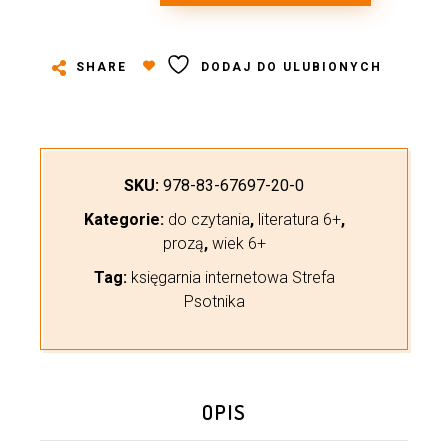
SHARE
DODAJ DO ULUBIONYCH
SKU:
978-83-67697-20-0
Kategorie:
do czytania
,
literatura 6+
,
prozą
,
wiek 6+
Tag:
księgarnia internetowa Strefa
Psotnika
OPIS