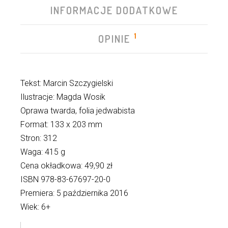
INFORMACJE DODATKOWE
1
OPINIE
Tekst: Marcin Szczygielski
Ilustracje: Magda Wosik
Oprawa twarda, folia jedwabista
Format: 133 x 203 mm
Stron: 312
Waga: 415 g
Cena okładkowa: 49,90 zł
ISBN 978-83-67697-20-0
Premiera: 5 października 2016
Wiek: 6+