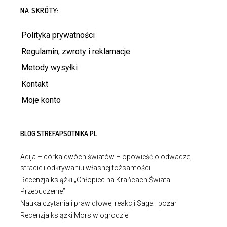
NA SKRÓTY:
Polityka prywatności
Regulamin, zwroty i reklamacje
Metody wysyłki
Kontakt
Moje konto
BLOG STREFAPSOTNIKA.PL
Adija – córka dwóch światów – opowieść o odwadze,
stracie i odkrywaniu własnej tożsamości
Recenzja książki „Chłopiec na Krańcach Świata
Przebudzenie”
Nauka czytania i prawidłowej reakcji Saga i pożar
Recenzja książki Mors w ogrodzie