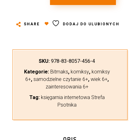
SHARE
DODAJ DO ULUBIONYCH
SKU:
978-83-8057-456-4
Kategorie:
Bitmaks
,
komiksy
,
komiksy
6+
,
samodzielne czytanie 6+
,
wiek 6+
,
zainteresowania 6+
Tag:
księgarnia internetowa Strefa
Psotnika
OPIS