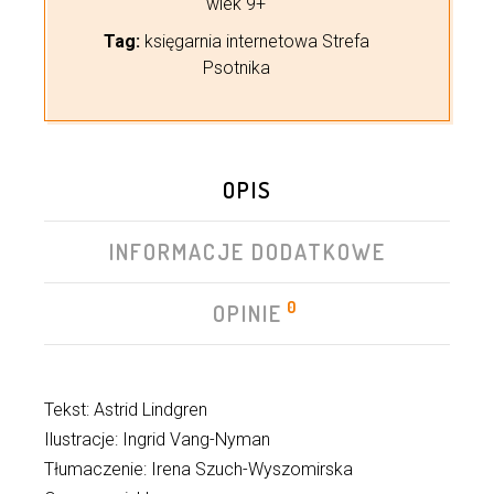
wiek 9+
Tag:
księgarnia internetowa Strefa
Psotnika
OPIS
INFORMACJE DODATKOWE
0
OPINIE
Tekst: Astrid Lindgren
Ilustracje: Ingrid Vang-Nyman
Tłumaczenie: Irena Szuch-Wyszomirska