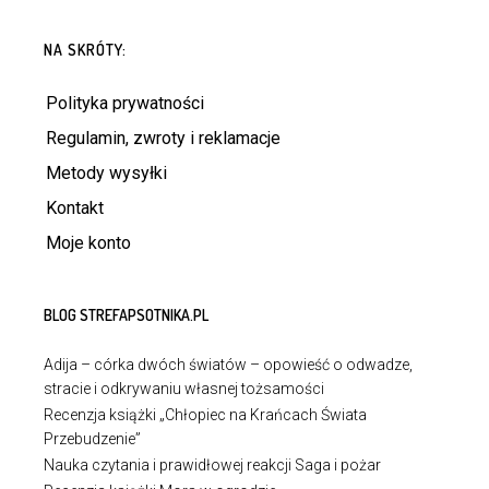
DOWIEDZ SIĘ WIĘCEJ
NA SKRÓTY:
Polityka prywatności
Regulamin, zwroty i reklamacje
Metody wysyłki
Kontakt
Moje konto
BLOG STREFAPSOTNIKA.PL
Adija – córka dwóch światów – opowieść o odwadze,
stracie i odkrywaniu własnej tożsamości
Recenzja książki „Chłopiec na Krańcach Świata
Przebudzenie”
Nauka czytania i prawidłowej reakcji Saga i pożar