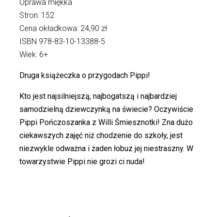
Oprawa miękka
Stron: 152
Cena okładkowa: 24,90 zł
ISBN 978-83-10-13388-5
Wiek: 6+
Druga książeczka o przygodach Pippi!
Kto jest najsilniejszą, najbogatszą i najbardziej
samodzielną dziewczynką na świecie? Oczywiście
Pippi Pończoszanka z Willi Śmiesznotki! Zna dużo
ciekawszych zajęć niż chodzenie do szkoły, jest
niezwykle odważna i żaden łobuz jej niestraszny. W
towarzystwie Pippi nie grozi ci nuda!