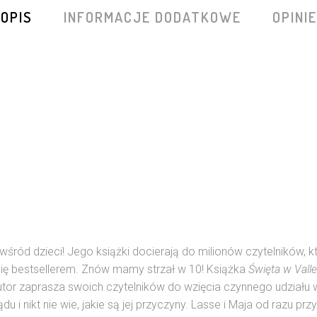
OPIS
INFORMACJE DODATKOWE
OPINIE
wśród dzieci! Jego książki docierają do milionów czytelników,
się bestsellerem. Znów mamy strzał w 10! Książka
Święta w Valle
tor zaprasza swoich czytelników do wzięcia czynnego udziału w
 i nikt nie wie, jakie są jej przyczyny. Lasse i Maja od razu prz