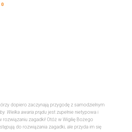
0
 którzy dopiero zaczynają przygodę z samodzielnym
by. Wielka awaria prądu
jest zupełnie nietypowa i
 rozwiązaniu zagadki! Otóż w Wigilię Bożego
ystępują do rozwiązania zagadki, ale przyda im się