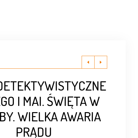
 DETEKTYWISTYCZNE
GO I MAI. ŚWIĘTA W
BY. WIELKA AWARIA
PRĄDU