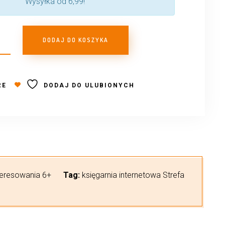
Wysyłka od 6,99!
DODAJ DO KOSZYKA
RE
DODAJ DO ULUBIONYCH
teresowania 6+
Tag:
księgarnia internetowa Strefa