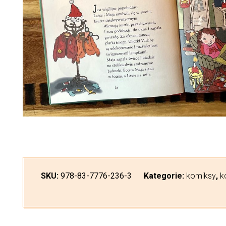
SKU:
978-83-7776-236-3
Kategorie:
komiksy
,
k