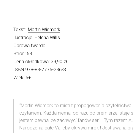
Tekst:
Martin Widmark
Ilustracje: Helena Willis
Oprawa twarda
Stron: 68
Cena okładkowa: 39,90 zł
ISBN 978-83-7776-236-3
Wiek: 6+
“Martin Widmark to mistrz propagowania czytelnictwa 
czytaniem. Każda niemal od razu po premierze, staje 
jestem pewna, że zachwyci fanów serii. Tym razem Au
Narodzenia całe Valleby okrywa mrok ! Jest awaria prądu