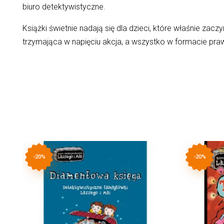
biuro detektywistyczne.
Książki świetnie nadają się dla dzieci, które właśnie zac
trzymająca w napięciu akcja, a wszystko w formacie prawd
-20%
-20%