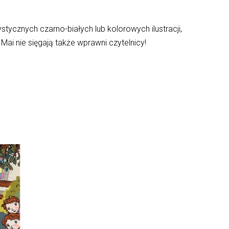
ystycznych czarno-białych lub kolorowych ilustracji,
ai nie sięgają także wprawni czytelnicy!