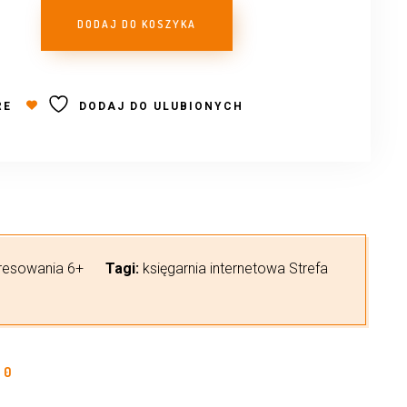
DODAJ DO KOSZYKA
RE
DODAJ DO ULUBIONYCH
eresowania 6+
Tagi:
księgarnia internetowa Strefa
0