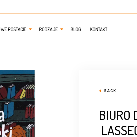
OWE POSTACIE
RODZAJE
BLOG
KONTAKT
BACK
BIURO
LASSEG