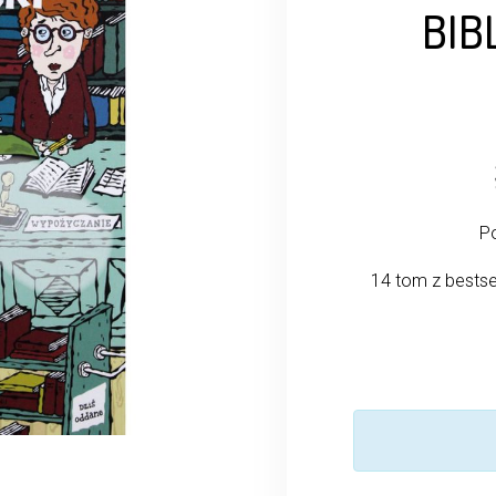
BIB
Po
14 tom z bestse