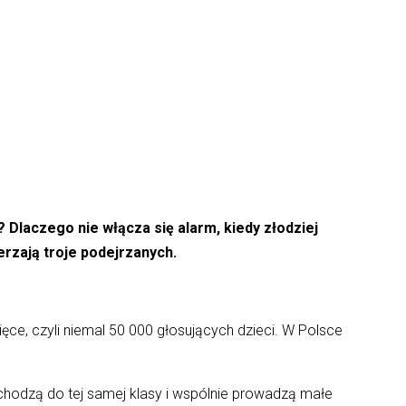
? Dlaczego nie włącza się alarm, kiedy złodziej
erzają troje podejrzanych.
ięce, czyli niemal 50 000 głosujących dzieci. W Polsce
 chodzą do tej samej klasy i wspólnie prowadzą małe