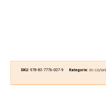
SKU:
978-83-7776-007-9
Kategorie:
do czytan