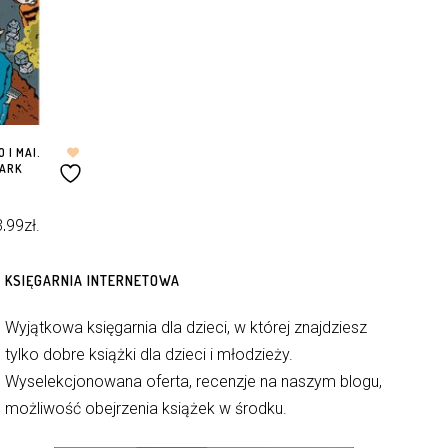
 I MAI.
MARK
3,99
zł
.
KSIĘGARNIA INTERNETOWA
Wyjątkowa księgarnia dla dzieci, w której znajdziesz
tylko dobre książki dla dzieci i młodzieży.
Wyselekcjonowana oferta, recenzje na naszym blogu,
możliwość obejrzenia książek w środku.