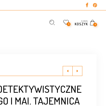
0,00
ZŁ
KOSZYK
0
0
 DETEKTYWISTYCZNE
O I MAI. TAJEMNICA