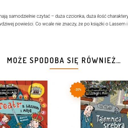
zynają samodzielnie czytać – duża czcionka, duża ilość charakter
ziwej powieści. Co wcale nie znaczy, że po książki o Lassem i M
MOŻE SPODOBA SIĘ RÓWNIEŻ…
-20%