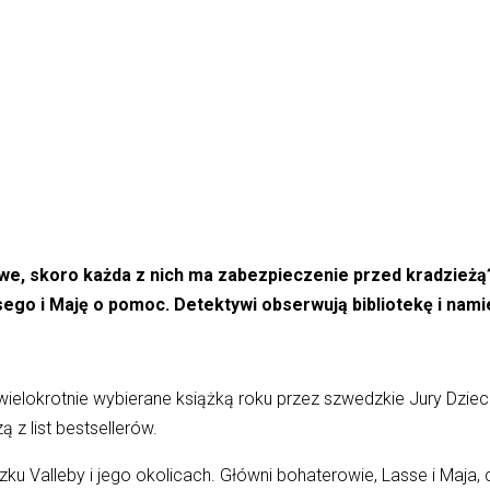
żliwe, skoro każda z nich ma zabezpieczenie przed kradzieżą
ego i Maję o pomoc. Detektywi obserwują bibliotekę i nami
 wielokrotnie wybierane książką roku przez szwedzkie Jury Dziec
ą z list bestsellerów.
u Valleby i jego okolicach. Główni bohaterowie, Lasse i Maja,