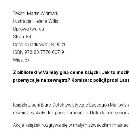
Tekst: Martin Widmark
Ilustracje: Helena Willis
Oprawa twarda
Stron: 84
Cena okładkowa: 34,90 zł
ISBN 978-83-7776-007-9
Wiek: 6+
Z biblioteki w Valleby giną cenne książki. Jak to mo
przemyca je na zewnątrz? Komisarz policji prosi Lass
Książki z serii Biuro Detektywistyczne Lassego i Mai były
również zyskały dużą popularność i od kilku lat nie schodz
Akcja książek rozgrywa się w małym szwedzkim miasteczk