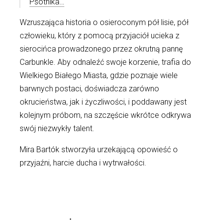
Psotnika…
Wzruszająca historia o osieroconym pół lisie, pół
człowieku, który z pomocą przyjaciół ucieka z
sierocińca prowadzonego przez okrutną pannę
Carbunkle. Aby odnaleźć swoje korzenie, trafia do
Wielkiego Białego Miasta, gdzie poznaje wiele
barwnych postaci, doświadcza zarówno
okrucieństwa, jak i życzliwości, i poddawany jest
kolejnym próbom, na szczęście wkrótce odkrywa
swój niezwykły talent.
Mira Bartók stworzyła urzekającą opowieść o
przyjaźni, harcie ducha i wytrwałości.