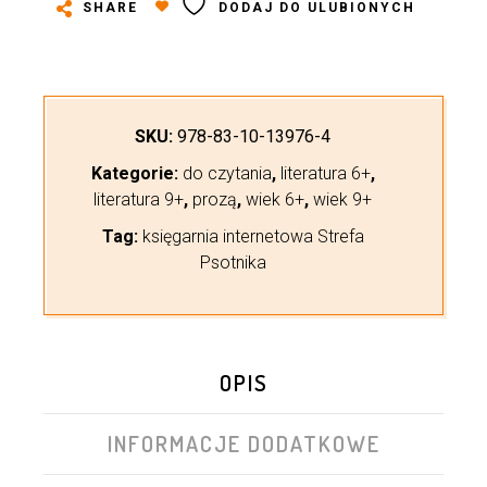
SHARE
DODAJ DO ULUBIONYCH
SKU:
978-83-10-13976-4
Kategorie:
do czytania
,
literatura 6+
,
literatura 9+
,
prozą
,
wiek 6+
,
wiek 9+
Tag:
księgarnia internetowa Strefa
Psotnika
OPIS
INFORMACJE DODATKOWE