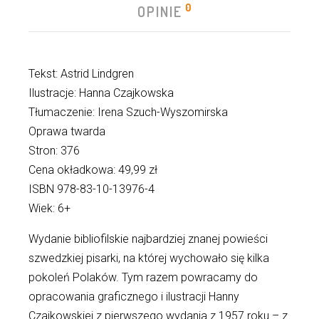
0
OPINIE
Tekst: Astrid Lindgren
Ilustracje: Hanna Czajkowska
Tłumaczenie: Irena Szuch-Wyszomirska
Oprawa twarda
Stron: 376
Cena okładkowa: 49,99 zł
ISBN 978-83-10-13976-4
Wiek: 6+
Wydanie bibliofilskie najbardziej znanej powieści
szwedzkiej pisarki, na której wychowało się kilka
pokoleń Polaków. Tym razem powracamy do
opracowania graficznego i ilustracji Hanny
Czajkowskiej z pierwszego wydania z 1957 roku – z