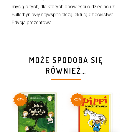
myślą o tych, dla których opowieści o dzieciach z
Bullerbyn były najwspanialszą lekturą dzieciństwa.
Edycja prezentowa.
MOŻE SPODOBA SIĘ
RÓWNIEŻ…
-24%
-20%