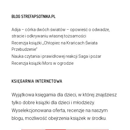
BLOG STREFAPSOTNIKA.PL
Adija – córka dwóch światów – opowieść o odwadze,
stracie i odkrywaniu własnej tożsamości
Recenzja książki „Chłopiec na Krańcach Świata
Przebudzenie”
Nauka czytania i prawidłowej reakcji Saga i pożar
Recenzja książki Mors w ogrodzie
KSIĘGARNIA INTERNETOWA
Wyjątkowa księgarnia dla dzieci, w której znajdziesz
tylko dobre książki dla dzieci i młodzieży.
Wyselekcjonowana oferta, recenzje na naszym
blogu, możliwość obejrzenia książek w środku.