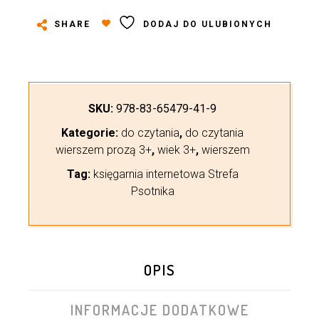
SHARE
DODAJ DO ULUBIONYCH
SKU:
978-83-65479-41-9
Kategorie:
do czytania
,
do czytania
wierszem prozą 3+
,
wiek 3+
,
wierszem
Tag:
księgarnia internetowa Strefa
Psotnika
OPIS
INFORMACJE DODATKOWE