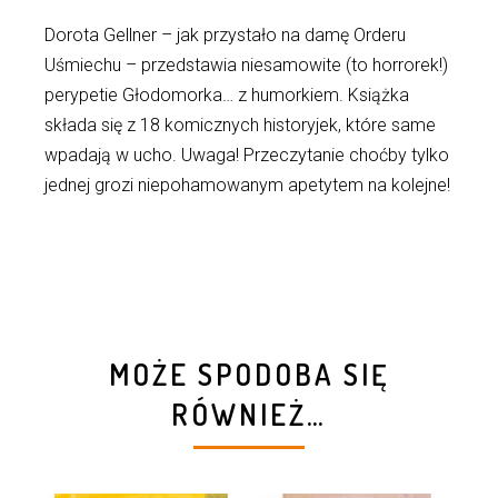
Dorota Gellner – jak przystało na damę Orderu
Uśmiechu – przedstawia niesamowite (to horrorek!)
perypetie Głodomorka… z humorkiem. Książka
składa się z 18 komicznych historyjek, które same
wpadają w ucho. Uwaga! Przeczytanie choćby tylko
jednej grozi niepohamowanym apetytem na kolejne!
MOŻE SPODOBA SIĘ
RÓWNIEŻ…