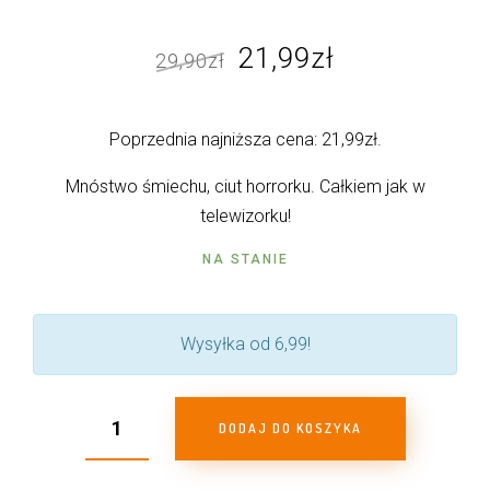
Pierwotna
Aktualna
21,99
zł
29,90
zł
cena
cena
wynosiła:
wynosi:
Poprzednia najniższa cena:
21,99
zł
.
29,90zł.
21,99zł.
Mnóstwo śmiechu, ciut horrorku. Całkiem jak w
telewizorku!
NA STANIE
Wysyłka od 6,99!
DODAJ DO KOSZYKA