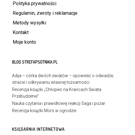
Polityka prywatności
Regulamin, zwroty i reklamacje
Metody wysyłki
Kontakt
Moje konto
BLOG STREFAPSOTNIKA.PL
Adija – córka dwóch światów – opowieść o odwadze,
stracie i odkrywaniu własnej tożsamości
Recenzja książki „Chłopiec na Krańcach Świata
Przebudzenie”
Nauka czytania i prawidłowej reakcji Saga i pożar
Recenzja książki Mors w ogrodzie
KSIĘGARNIA INTERNETOWA