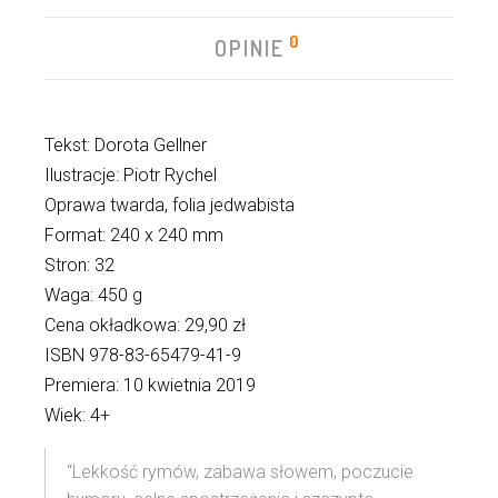
0
OPINIE
Tekst: Dorota Gellner
Ilustracje: Piotr Rychel
Oprawa twarda, folia jedwabista
Format: 240 x 240 mm
Stron: 32
Waga: 450 g
Cena okładkowa: 29,90 zł
ISBN 978-83-65479-41-9
Premiera: 10 kwietnia 2019
Wiek: 4+
“Lekkość rymów, zabawa słowem, poczucie