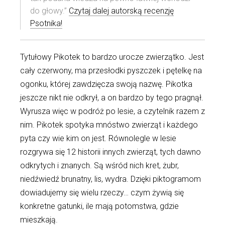
do głowy.”
Czytaj dalej autorską recenzję
Psotnika!
Tytułowy Pikotek to bardzo urocze zwierzątko. Jest
cały czerwony, ma przesłodki pyszczek i pętelkę na
ogonku, której zawdzięcza swoją nazwę. Pikotka
jeszcze nikt nie odkrył, a on bardzo by tego pragnął.
Wyrusza więc w podróż po lesie, a czytelnik razem z
nim. Pikotek spotyka mnóstwo zwierząt i każdego
pyta czy wie kim on jest. Równolegle w lesie
rozgrywa się 12 historii innych zwierząt, tych dawno
odkrytych i znanych. Są wśród nich kret, żubr,
niedźwiedź brunatny, lis, wydra. Dzięki piktogramom
dowiadujemy się wielu rzeczy… czym żywią się
konkretne gatunki, ile mają potomstwa, gdzie
mieszkają.