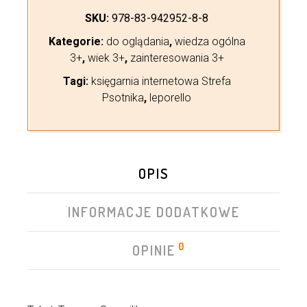
SKU:
978-83-942952-8-8
Kategorie:
do oglądania
,
wiedza ogólna
3+
,
wiek 3+
,
zainteresowania 3+
Tagi:
księgarnia internetowa Strefa
Psotnika
,
leporello
OPIS
INFORMACJE DODATKOWE
0
OPINIE