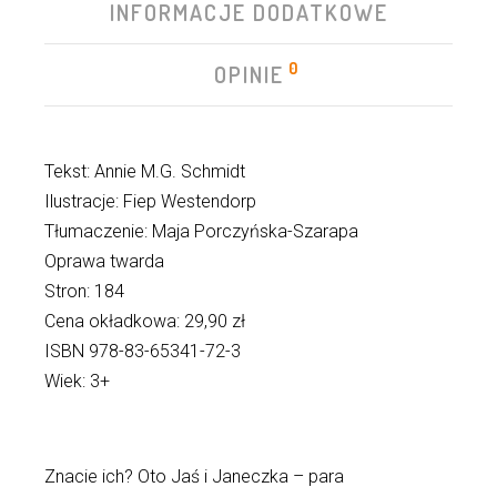
INFORMACJE DODATKOWE
0
OPINIE
Tekst: Annie M.G. Schmidt
Ilustracje: Fiep Westendorp
Tłumaczenie: Maja Porczyńska-Szarapa
Oprawa twarda
Stron: 184
Cena okładkowa: 29,90 zł
ISBN 978-83-65341-72-3
Wiek: 3+
Znacie ich? Oto Jaś i Janeczka – para