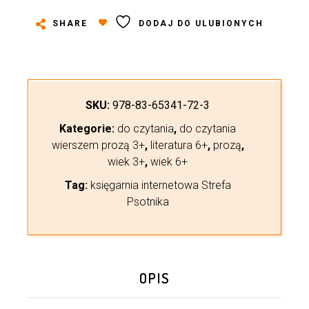
SHARE
DODAJ DO ULUBIONYCH
SKU:
978-83-65341-72-3
Kategorie:
do czytania
,
do czytania
wierszem prozą 3+
,
literatura 6+
,
prozą
,
wiek 3+
,
wiek 6+
Tag:
księgarnia internetowa Strefa
Psotnika
OPIS