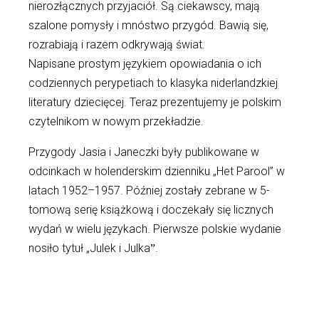
nierozłącznych przyjaciół. Są ciekawscy, mają
szalone pomysły i mnóstwo przygód. Bawią się,
rozrabiają i razem odkrywają świat.
Napisane prostym językiem opowiadania o ich
codziennych perypetiach to klasyka niderlandzkiej
literatury dziecięcej. Teraz prezentujemy je polskim
czytelnikom w nowym przekładzie.
Przygody Jasia i Janeczki były publikowane w
odcinkach w holenderskim dzienniku „Het Parool” w
latach 1952–1957. Później zostały zebrane w 5-
tomową serię książkową i doczekały się licznych
wydań w wielu językach. Pierwsze polskie wydanie
nosiło tytuł „Julek i Julkaˮ.