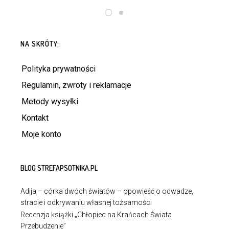
DODAJ DO KOSZYKA
DODAJ DO KOSZYKA
NA SKRÓTY:
Polityka prywatności
Regulamin, zwroty i reklamacje
Metody wysyłki
Kontakt
Moje konto
BLOG STREFAPSOTNIKA.PL
Adija – córka dwóch światów – opowieść o odwadze,
stracie i odkrywaniu własnej tożsamości
Recenzja książki „Chłopiec na Krańcach Świata
Przebudzenie”