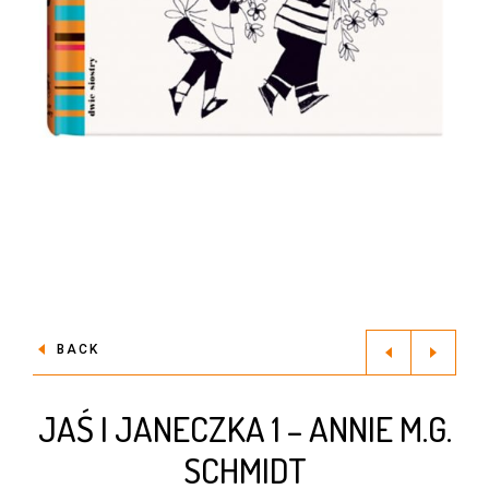
BACK
JAŚ I JANECZKA 1 – ANNIE M.G.
SCHMIDT