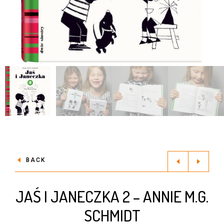
BACK
JAŚ I JANECZKA 2 – ANNIE M.G.
SCHMIDT