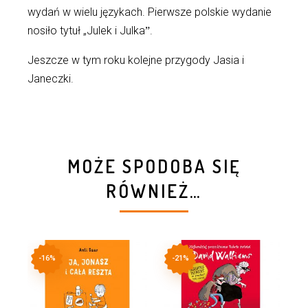
wydań w wielu językach. Pierwsze polskie wydanie
nosiło tytuł „Julek i Julkaˮ.
Jeszcze w tym roku kolejne przygody Jasia i
Janeczki.
MOŻE SPODOBA SIĘ
RÓWNIEŻ…
-16%
-21%