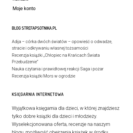
Moje konto
BLOG STREFAPSOTNIKA.PL
Adija – córka dwóch światów – opowieść o odwadze,
stracie i odkrywaniu własnej tożsamości
Recenzja książki „Chłopiec na Krańcach Świata
Przebudzenie”
Nauka czytania i prawidłowej reakcji Saga i pożar
Recenzja książki Mors w ogrodzie
KSIĘGARNIA INTERNETOWA
Wyjątkowa księgarnia dla dzieci, w której znajdziesz
tylko dobre książki dla dzieci i młodzieży.
Wyselekcjonowana oferta, recenzje na naszym
blogu, możliwość obejrzenia książek w środku.