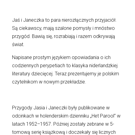
Jaś i Janeczka to para nierozłącznych przyjaciół.
Są ciekawscy, mają szalone pomysły i mnóstwo
przygód. Bawią się, rozrabiają i razem odkrywają
świat.
Napisane prostym językiem opowiadania o ich
codziennych perypetiach to klasyka niderlandzkiej
literatury dziecięcej. Teraz prezentujemy je polskim
czytelnikom w nowym przekładzie.
Przygody Jasia i Janeczki były publikowane w
odcinkach w holenderskim dzienniku „Het Parool” w
latach 1952–1957. Później zostały zebrane w 5-
tomową serię książkową i doczekały się licznych