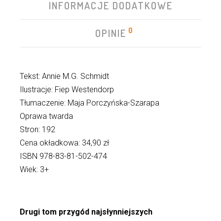
INFORMACJE DODATKOWE
0
OPINIE
Tekst: Annie M.G. Schmidt
Ilustracje: Fiep Westendorp
Tłumaczenie: Maja Porczyńska-Szarapa
Oprawa twarda
Stron: 192
Cena okładkowa: 34,90 zł
ISBN 978-83-81-502-474
Wiek: 3+
Drugi tom przygód najsłynniejszych