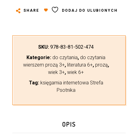
SHARE
DODAJ DO ULUBIONYCH
SKU:
978-83-81-502-474
Kategorie:
do czytania
,
do czytania
wierszem prozą 3+
,
literatura 6+
,
prozą
,
wiek 3+
,
wiek 6+
Tag:
księgarnia internetowa Strefa
Psotnika
OPIS