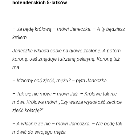
holenderskich 5-latków
– Ja będę królową – mówi Janeczka. – A ty będziesz
królem.
Janeczka wkłada sobie na głowę zasłonę. A potem
koronę. Jaś znajduje futrzaną pelerynę. Koronę też
ma.
– Idziemy coś zjeść, mężu? – pyta Janeczka.
– Tak się nie mówi – mówi Jaś. – Królowa tak nie
mówi. Królowa mówi: „Czy wasza wysokość zechce
zjeść kolację?”.
– A właśnie że nie – mówi Janeczka. – Nie będę tak
mówić do swojego męża.