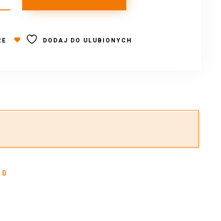
RE
DODAJ DO ULUBIONYCH
0