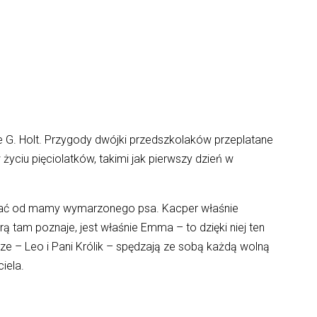
ne G. Holt. Przygody dwójki przedszkolaków przeplatane
yciu pięciolatków, takimi jak pierwszy dzień w
ostać od mamy wymarzonego psa. Kacper właśnie
 tam poznaje, jest właśnie Emma – to dzięki niej ten
ysze – Leo i Pani Królik – spędzają ze sobą każdą wolną
iela.