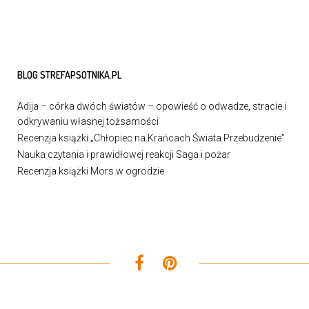
BLOG STREFAPSOTNIKA.PL
Adija – córka dwóch światów – opowieść o odwadze, stracie i
odkrywaniu własnej tożsamości
Recenzja książki „Chłopiec na Krańcach Świata Przebudzenie”
Nauka czytania i prawidłowej reakcji Saga i pożar
Recenzja książki Mors w ogrodzie