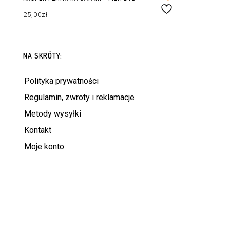
25,00
zł
DODAJ DO KOSZYKA
NA SKRÓTY:
Polityka prywatności
Regulamin, zwroty i reklamacje
Metody wysyłki
Kontakt
Moje konto