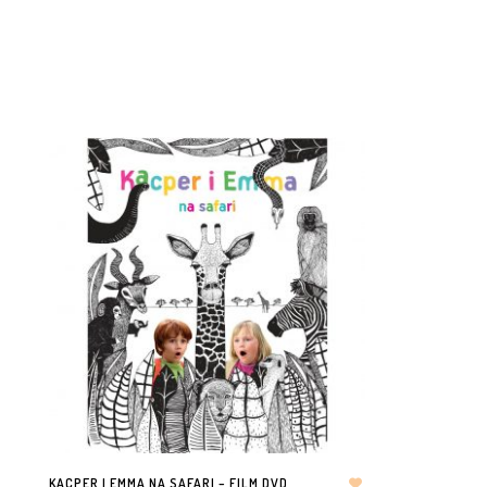
KACPER I EMMA NA SAFARI – FILM DVD