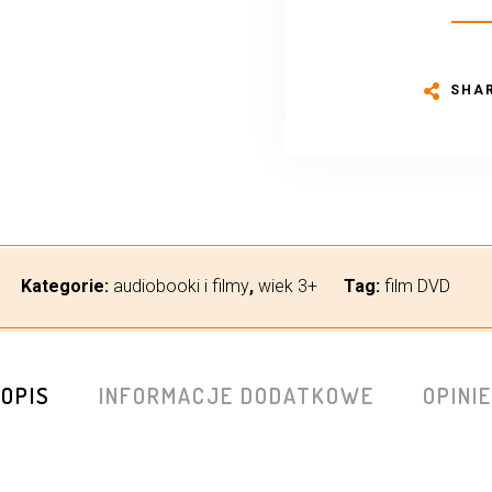
SHA
Kategorie:
audiobooki i filmy
,
wiek 3+
Tag:
film DVD
OPIS
INFORMACJE DODATKOWE
OPINIE