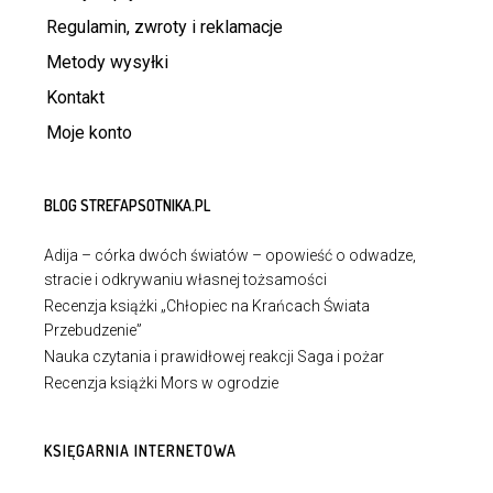
Regulamin, zwroty i reklamacje
Metody wysyłki
Kontakt
Moje konto
BLOG STREFAPSOTNIKA.PL
Adija – córka dwóch światów – opowieść o odwadze,
stracie i odkrywaniu własnej tożsamości
Recenzja książki „Chłopiec na Krańcach Świata
Przebudzenie”
Nauka czytania i prawidłowej reakcji Saga i pożar
Recenzja książki Mors w ogrodzie
KSIĘGARNIA INTERNETOWA