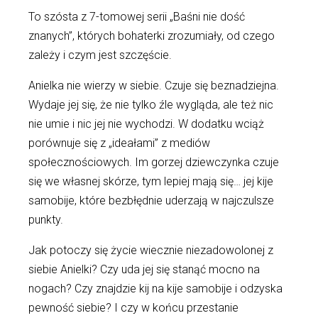
To szósta z 7-tomowej serii „Baśni nie dość
znanych”, których bohaterki zrozumiały, od czego
zależy i czym jest szczęście.
Anielka nie wierzy w siebie. Czuje się beznadziejna.
Wydaje jej się, że nie tylko źle wygląda, ale też nic
nie umie i nic jej nie wychodzi. W dodatku wciąż
porównuje się z „ideałami” z mediów
społecznościowych. Im gorzej dziewczynka czuje
się we własnej skórze, tym lepiej mają się… jej kije
samobije, które bezbłędnie uderzają w najczulsze
punkty.
Jak potoczy się życie wiecznie niezadowolonej z
siebie Anielki? Czy uda jej się stanąć mocno na
nogach? Czy znajdzie kij na kije samobije i odzyska
pewność siebie? I czy w końcu przestanie