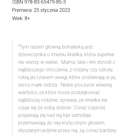
ISBN 978-83-65479-85-3
Premiera: 25 stycznia 2023
Wiek: 8+
“Tym razem główną bohaterką jest
dziewczynka o imieniu Anielka, która zupełnie
nie wierzy w siebie. Mama, tata i inni dorośli z
najbliższego otoczenia, z rodziny czy szkoły,
robią jej czasem uwagi, które zostawiają w jej
sercu małe ostrza. Niskie poczucie własnej
wartości, za które może podziękować
najbliższej rodzinie, sprawia, że Anielka nie
czuje się ze sobą dobrze. Coraz częściej
pojawiają się nad nią kije samobije…
przemawiają do niej krytycznym głosem,
słyszanym jedynie przez nią, są coraz bardziej