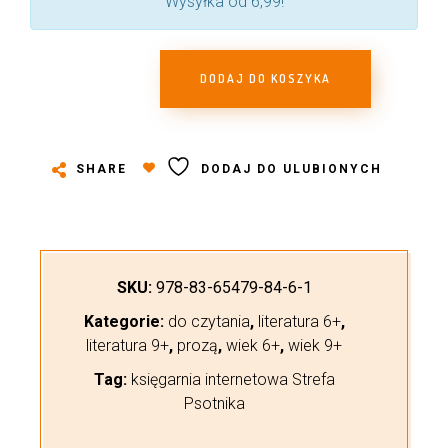
Wysyłka od 6,99!
DODAJ DO KOSZYKA
SHARE
DODAJ DO ULUBIONYCH
SKU:
978-83-65479-84-6-1
Kategorie:
do czytania
,
literatura 6+
,
literatura 9+
,
prozą
,
wiek 6+
,
wiek 9+
Tag:
księgarnia internetowa Strefa
Psotnika