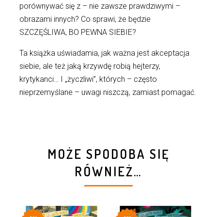
porównywać się z – nie zawsze prawdziwymi –
obrazami innych? Co sprawi, że będzie
SZCZĘŚLIWA, BO PEWNA SIEBIE?
Ta książka uświadamia, jak ważna jest akceptacja
siebie, ale też jaką krzywdę robią hejterzy,
krytykanci… I „życzliwi”, których – często
nieprzemyślane – uwagi niszczą, zamiast pomagać.
MOŻE SPODOBA SIĘ
RÓWNIEŻ…