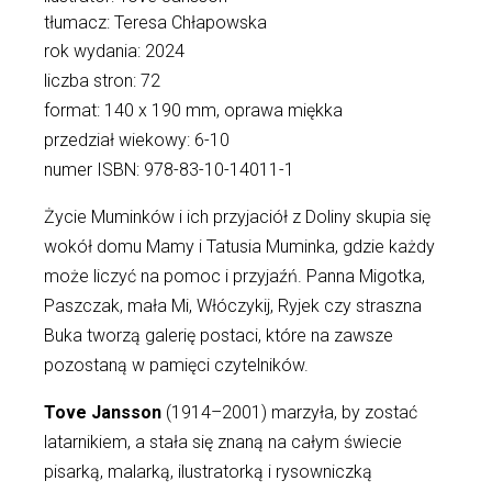
tłumacz: Teresa Chłapowska
rok wydania: 2024
liczba stron: 72
format: 140 x 190 mm, oprawa miękka
przedział wiekowy: 6-10
numer ISBN: 978-83-10-14011-1
Życie Muminków i ich przyjaciół z Doliny skupia się
wokół domu Mamy i Tatusia Muminka, gdzie każdy
może liczyć na pomoc i przyjaźń. Panna Migotka,
Paszczak, mała Mi, Włóczykij, Ryjek czy straszna
Buka tworzą galerię postaci, które na zawsze
pozostaną w pamięci czytelników.
Tove Jansson
(1914–2001) marzyła, by zostać
latarnikiem, a stała się znaną na całym świecie
pisarką, malarką, ilustratorką i rysowniczką