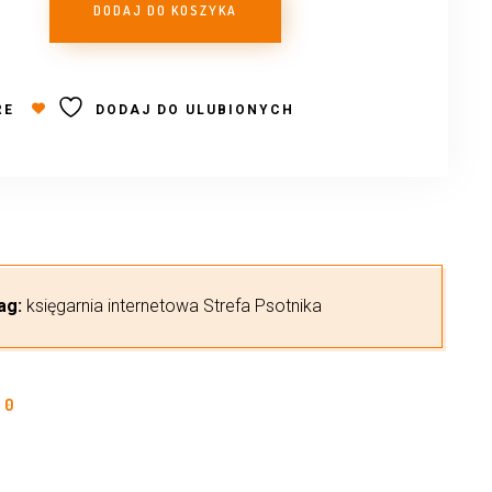
DODAJ DO KOSZYKA
RE
DODAJ DO ULUBIONYCH
ag:
księgarnia internetowa Strefa Psotnika
0