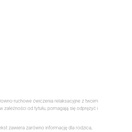
 Słowno-ruchowe ćwiczenia relaksacyjne z twoim
 w zależności od tytułu, pomagają się odprężyć i
ekst zawiera zarówno informację dla rodzica,