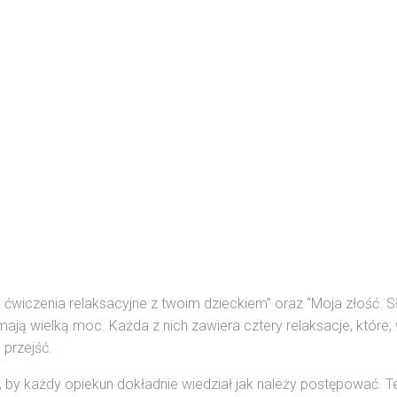
e ćwiczenia relaksacyjne z twoim dzieckiem” oraz “Moja złość.
e mają wielką moc. Każda z nich zawiera cztery relaksacje, które,
 przejść.
, by każdy opiekun dokładnie wiedział jak należy postępować. T