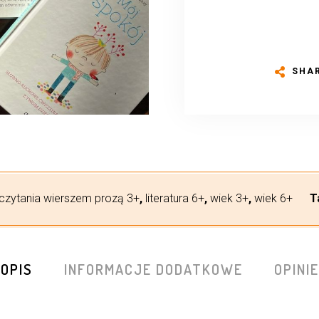
SHA
czytania wierszem prozą 3+
,
literatura 6+
,
wiek 3+
,
wiek 6+
T
OPIS
INFORMACJE DODATKOWE
OPINIE