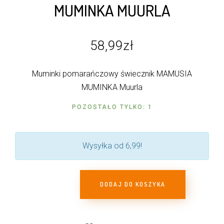
MUMINKA MUURLA
58,99
zł
Muminki pomarańczowy świecznik MAMUSIA
MUMINKA Muurla
POZOSTAŁO TYLKO: 1
Wysyłka od 6,99!
DODAJ DO KOSZYKA