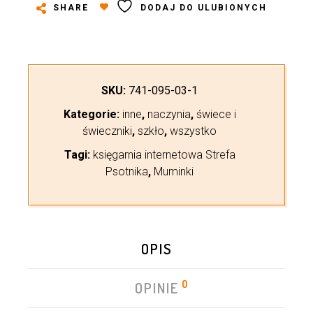
SHARE
DODAJ DO ULUBIONYCH
SKU:
741-095-03-1
Kategorie:
inne
,
naczynia
,
świece i
świeczniki
,
szkło
,
wszystko
Tagi:
księgarnia internetowa Strefa
Psotnika
,
Muminki
OPIS
0
OPINIE