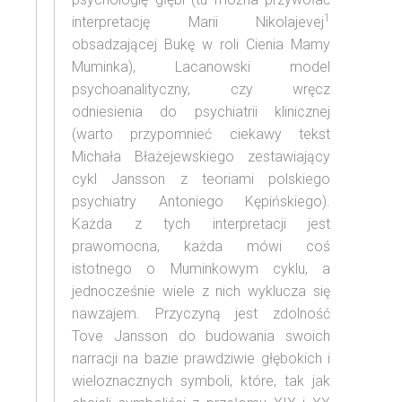
1
interpretację Marii Nikolajevej
obsadzającej Bukę w roli Cienia Mamy
Muminka), Lacanowski model
psychoanalityczny, czy wręcz
odniesienia do psychiatrii klinicznej
(warto przypomnieć ciekawy tekst
Michała Błażejewskiego zestawiający
cykl Jansson z teoriami polskiego
psychiatry Antoniego Kępińskiego).
Każda z tych interpretacji jest
prawomocna, każda mówi coś
istotnego o Muminkowym cyklu, a
jednocześnie wiele z nich wyklucza się
nawzajem. Przyczyną jest zdolność
Tove Jansson do budowania swoich
narracji na bazie prawdziwie głębokich i
wieloznacznych symboli, które, tak jak