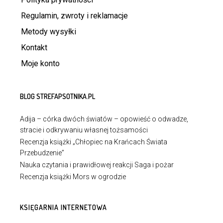
Regulamin, zwroty i reklamacje
Metody wysyłki
Kontakt
Moje konto
BLOG STREFAPSOTNIKA.PL
Adija – córka dwóch światów – opowieść o odwadze,
stracie i odkrywaniu własnej tożsamości
Recenzja książki „Chłopiec na Krańcach Świata
Przebudzenie”
Nauka czytania i prawidłowej reakcji Saga i pożar
Recenzja książki Mors w ogrodzie
KSIĘGARNIA INTERNETOWA