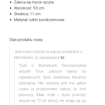
Zaleca się mycie ręczne.
Wysokość: 9,5 cm
Średnica: 11 cm
Materiał: szkło borokrzemowe
Stan produktu: nowy
Jeśli masz ochotę na więcej produktów z
Muminkami to zapraszamy
tu!
“Cykl o Muminkach finoszwedzkiej
artystki Tove Jansson należy do
największych dzieł światowej literatury
dziecięcej. Nie straszny jest mu upływ
czasu (a przypomnieć należy, że tom
pierwszy,
Małe trolle i duża powódź
,
ukazał się 75 lat temu), nie imają się go